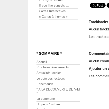
If you like sunsets ...
Cartes Interactives
« Cartes à thèmes »
Trackbacks
Aucun track
Les trackbac
Commentai
* SOMMAIRE *
Aucun comme
Accueil
Prochains événements
Ajouter un
Actualités locales
Les commenta
Le coin des lecteurs
Ephéméride
* A LA DECOUVERTE DE V-M
*
La commune
Un peu d'histoire