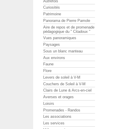
Autrefois
Curiosités
Patrimoine
Panorama de Pierre Pamole
Aire de repos et de promenade
pédagogique du " Citadoux "
Vues panoramiques
Paysages
Sous un blanc manteau
Aux environs
Faune
Flore
Levers de soleil à V-M
Couchers de Soleil à V-M
Clairs de Lune & Arcs-en-ciel
Averses et orages
Loisirs
Promenades - Randos
Les associations
Les services