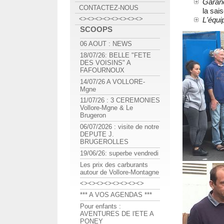
Garan
CONTACTEZ-NOUS
la sais
<><><><><><><><>
L'équi
SCOOPS
06 AOUT : NEWS
18/07/26: BELLE "FETE
DES VOISINS" A
FAFOURNOUX
14/07/26 A VOLLORE-
Mgne
11/07/26 : 3 CEREMONIES
Vollore-Mgne & Le
Brugeron
06/07/2026 : visite de notre
DEPUTE J.
BRUGEROLLES
19/06/26: superbe vendredi
Les prix des carburants
autour de Vollore-Montagne
<><><><><><><><>
*** A VOS AGENDAS ***
Pour enfants :
AVENTURES DE l'ETE A
PONEY