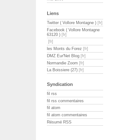
Liens
Twitter ( Vollore Montagne )
Facebook ( Vollore Montagne
63120 )
les Monts du Forez
DMZ Eur'Net Blog
Normandie Zoom
La Boissiere (27)
Syndication
fil rss
fil rss commentaires
fil atom
fil atom commentaires
Résumé RSS