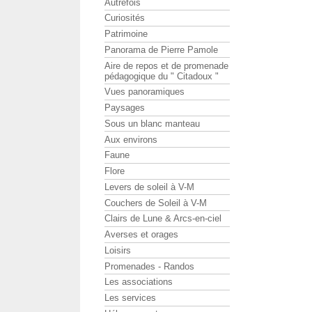
Autrefois
Curiosités
Patrimoine
Panorama de Pierre Pamole
Aire de repos et de promenade
pédagogique du " Citadoux "
Vues panoramiques
Paysages
Sous un blanc manteau
Aux environs
Faune
Flore
Levers de soleil à V-M
Couchers de Soleil à V-M
Clairs de Lune & Arcs-en-ciel
Averses et orages
Loisirs
Promenades - Randos
Les associations
Les services