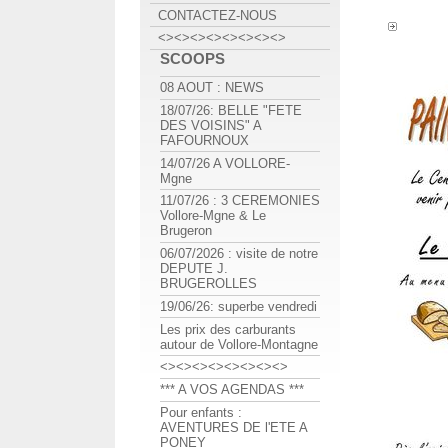
CONTACTEZ-NOUS
<><><><><><><><>
SCOOPS
08 AOUT : NEWS
18/07/26: BELLE "FETE
DES VOISINS" A
FAFOURNOUX
14/07/26 A VOLLORE-
Mgne
11/07/26 : 3 CEREMONIES
Vollore-Mgne & Le
Brugeron
06/07/2026 : visite de notre
DEPUTE J.
BRUGEROLLES
19/06/26: superbe vendredi
Les prix des carburants
autour de Vollore-Montagne
<><><><><><><><>
*** A VOS AGENDAS ***
Pour enfants :
AVENTURES DE l'ETE A
PONEY