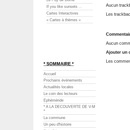
Aucun track
If you like sunsets ...
Cartes Interactives
Les trackbac
« Cartes à thèmes »
Commentai
Aucun comme
Ajouter un
Les commenta
* SOMMAIRE *
Accueil
Prochains événements
Actualités locales
Le coin des lecteurs
Ephéméride
* A LA DECOUVERTE DE V-M
*
La commune
Un peu d'histoire