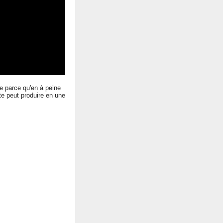
rre parce qu'en à peine
te peut produire en une