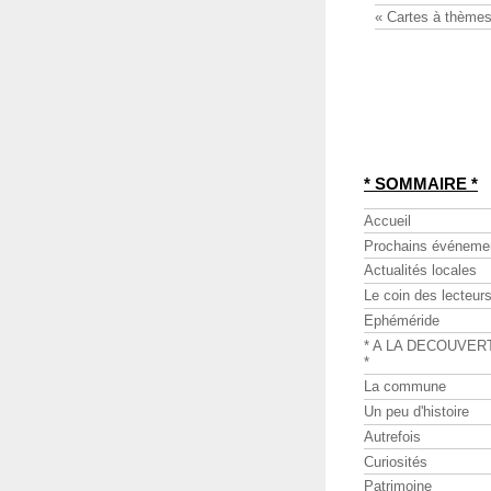
« Cartes à thèmes
* SOMMAIRE *
Accueil
Prochains événeme
Actualités locales
Le coin des lecteur
Ephéméride
* A LA DECOUVER
*
La commune
Un peu d'histoire
Autrefois
Curiosités
Patrimoine