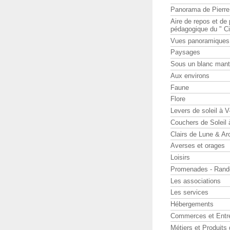
Panorama de Pierr
Aire de repos et d
pédagogique du " Ci
Vues panoramiques
Paysages
Sous un blanc man
Aux environs
Faune
Flore
Levers de soleil à 
Couchers de Soleil
Clairs de Lune & Arc
Averses et orages
Loisirs
Promenades - Rand
Les associations
Les services
Hébergements
Commerces et Entr
Métiers et Produits 