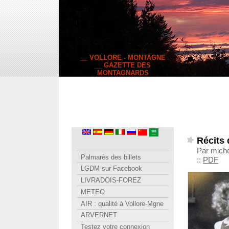
__ VOLLORE - MONTAGNE
__ GAZETTE DES
MONTAGNARDS
Récits 
Par mich
Palmarès des billets
::
PDF
LGDM sur Facebook
LIVRADOIS-FOREZ
METEO
AIR : qualité à Vollore-Mgne
ARVERNET
Testez votre connexion