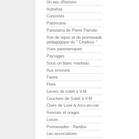
Un peu d'histoire
Autrefois
Curiosités
Patrimoine
Panorama de Pierre Pamole
Aire de repos et de promenade
pédagogique du " Citadoux "
Vues panoramiques
Paysages
Sous un blanc manteau
Aux environs
Faune
Flore
Levers de soleil à V-M
Couchers de Soleil à V-M
Clairs de Lune & Arcs-en-ciel
Averses et orages
Loisirs
Promenades - Randos
Les associations