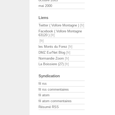
octobre 2005
mai 2000
Liens
Twitter ( Vollore Montagne )
Facebook ( Vollore Montagne
63120 )
les Monts du Forez
DMZ Eur'Net Blog
Normandie Zoom
La Boissiere (27)
Syndication
fil rss
fil rss commentaires
fil atom
fil atom commentaires
Résumé RSS