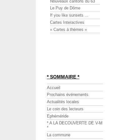
Nouveaux cantons du 63
Le Puy de Dôme
If you like sunsets ...
Cartes Interactives
« Cartes à thèmes »
* SOMMAIRE *
Accueil
Prochains événements
Actualités locales
Le coin des lecteurs
Ephéméride
* A LA DECOUVERTE DE V-M
*
La commune