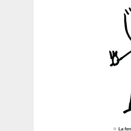
La fe