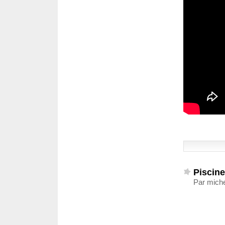
Piscine
Par mich