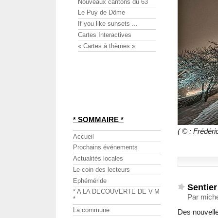
Nouveaux cantons du 63
Le Puy de Dôme
If you like sunsets ...
Cartes Interactives
« Cartes à thèmes »
* SOMMAIRE *
( © : Frédé
Accueil
Prochains événements
Actualités locales
Le coin des lecteurs
Ephéméride
Sentier
* A LA DECOUVERTE DE V-M
Par mich
*
La commune
Des nouvell