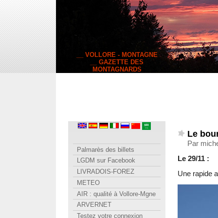
__ VOLLORE - MONTAGNE
__ GAZETTE DES
MONTAGNARDS
Le bour
Par mich
Palmarès des billets
Le 29/11 :
LGDM sur Facebook
LIVRADOIS-FOREZ
Une rapide a
METEO
AIR : qualité à Vollore-Mgne
ARVERNET
Testez votre connexion