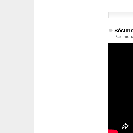
Sécuri
Par miche