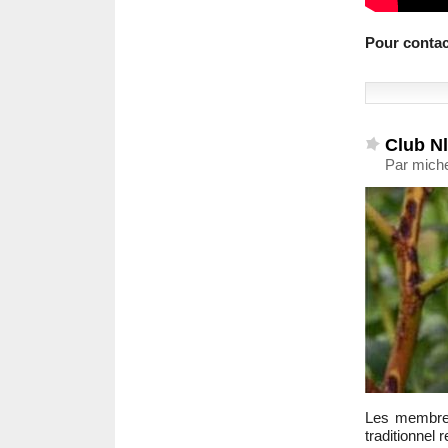
Pour contac
Club Nl
Par miche
Les membr
traditionnel 