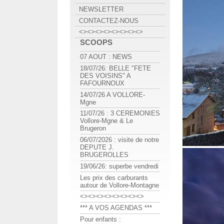
NEWSLETTER
CONTACTEZ-NOUS
<><><><><><><><>
SCOOPS
07 AOUT : NEWS
18/07/26: BELLE "FETE
DES VOISINS" A
FAFOURNOUX
14/07/26 A VOLLORE-
Mgne
11/07/26 : 3 CEREMONIES
Vollore-Mgne & Le
Brugeron
06/07/2026 : visite de notre
DEPUTE J.
BRUGEROLLES
19/06/26: superbe vendredi
Les prix des carburants
autour de Vollore-Montagne
<><><><><><><><>
*** A VOS AGENDAS ***
Pour enfants :