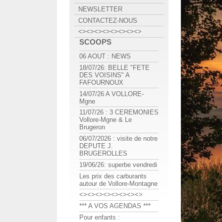
NEWSLETTER
CONTACTEZ-NOUS
<><><><><><><><>
SCOOPS
06 AOUT : NEWS
18/07/26: BELLE "FETE
DES VOISINS" A
FAFOURNOUX
14/07/26 A VOLLORE-
Mgne
11/07/26 : 3 CEREMONIES
Vollore-Mgne & Le
Brugeron
06/07/2026 : visite de notre
DEPUTE J.
BRUGEROLLES
19/06/26: superbe vendredi
Les prix des carburants
autour de Vollore-Montagne
<><><><><><><><>
*** A VOS AGENDAS ***
Pour enfants :