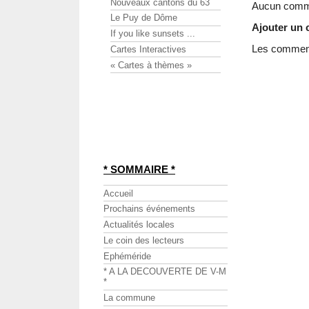
Nouveaux cantons du 63
Aucun comme
Le Puy de Dôme
Ajouter un
If you like sunsets ...
Les commenta
Cartes Interactives
« Cartes à thèmes »
* SOMMAIRE *
Accueil
Prochains événements
Actualités locales
Le coin des lecteurs
Ephéméride
* A LA DECOUVERTE DE V-M
*
La commune