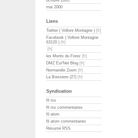
octobre 2005
mai 2000
Liens
Twitter ( Vollore Montagne )
Facebook ( Vollore Montagne
63120 )
les Monts du Forez
DMZ Eur'Net Blog
Normandie Zoom
La Boissiere (27)
Syndication
fil rss
fil rss commentaires
fil atom
fil atom commentaires
Résumé RSS