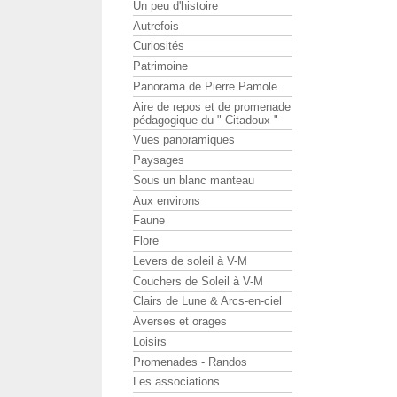
Un peu d'histoire
Autrefois
Curiosités
Patrimoine
Panorama de Pierre Pamole
Aire de repos et de promenade
pédagogique du " Citadoux "
Vues panoramiques
Paysages
Sous un blanc manteau
Aux environs
Faune
Flore
Levers de soleil à V-M
Couchers de Soleil à V-M
Clairs de Lune & Arcs-en-ciel
Averses et orages
Loisirs
Promenades - Randos
Les associations