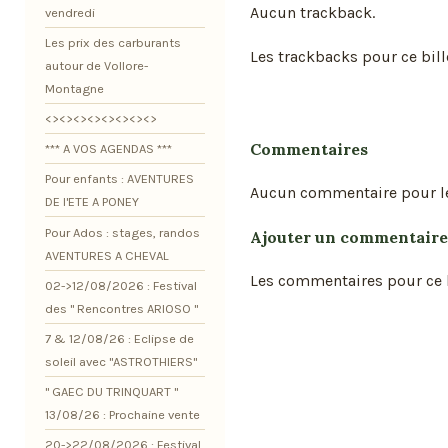
Aucun trackback.
vendredi
Les prix des carburants
Les trackbacks pour ce bill
autour de Vollore-
Montagne
<><><><><><><><>
Commentaires
*** A VOS AGENDAS ***
Pour enfants : AVENTURES
Aucun commentaire pour l
DE l'ETE A PONEY
Pour Ados : stages, randos
Ajouter un commentaire
AVENTURES A CHEVAL
Les commentaires pour ce b
02->12/08/2026 : Festival
des " Rencontres ARIOSO "
7 & 12/08/26 : Eclipse de
soleil avec "ASTROTHIERS"
" GAEC DU TRINQUART "
13/08/26 : Prochaine vente
20->22/08/2026 : Festival