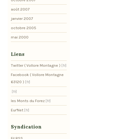
août 2007
janvier 2007
octobre 2005
mai 2000
Liens
Twitter ( Vollore Montagne )
Facebook ( Vollore Montagne
63120 )
les Monts du Forez
Eur'Net
Syndication
Fil RSS