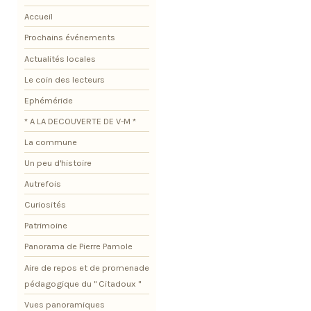
Accueil
Prochains événements
Actualités locales
Le coin des lecteurs
Ephéméride
* A LA DECOUVERTE DE V-M *
La commune
Un peu d'histoire
Autrefois
Curiosités
Patrimoine
Panorama de Pierre Pamole
Aire de repos et de promenade
pédagogique du " Citadoux "
Vues panoramiques