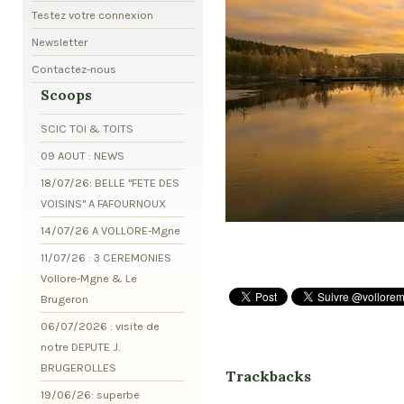
Testez votre connexion
Newsletter
Contactez-nous
Scoops
SCIC TOI & TOITS
09 AOUT : NEWS
18/07/26: BELLE "FETE DES
VOISINS" A FAFOURNOUX
14/07/26 A VOLLORE-Mgne
11/07/26 : 3 CEREMONIES
Vollore-Mgne & Le
Brugeron
06/07/2026 : visite de
notre DEPUTE J.
BRUGEROLLES
Trackbacks
19/06/26: superbe