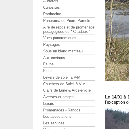
Autrefois
Curiosités
Patrimoine
Panorama de Pierre Pamole
Aire de repos et de promenade
pédagogique du " Citadoux "
Vues panoramiques
Paysages
Sous un blanc manteau
Aux environs
Faune
Flore
Levers de soleil à V-M
Couchers de Soleil à V-M
Clairs de Lune & Arcs-en-ciel
Le 14/01 à 
Averses et orages
l'exception 
Loisirs
Promenades - Randos
Les associations
Les services