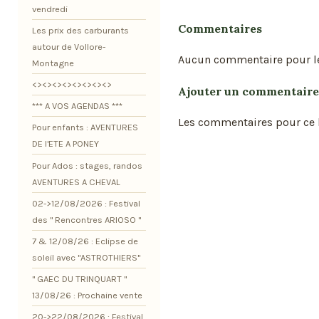
vendredi
Commentaires
Les prix des carburants
autour de Vollore-
Aucun commentaire pour l
Montagne
<><><><><><><><>
Ajouter un commentaire
*** A VOS AGENDAS ***
Les commentaires pour ce b
Pour enfants : AVENTURES
DE l'ETE A PONEY
Pour Ados : stages, randos
AVENTURES A CHEVAL
02->12/08/2026 : Festival
des " Rencontres ARIOSO "
7 & 12/08/26 : Eclipse de
soleil avec "ASTROTHIERS"
" GAEC DU TRINQUART "
13/08/26 : Prochaine vente
20->22/08/2026 : Festival