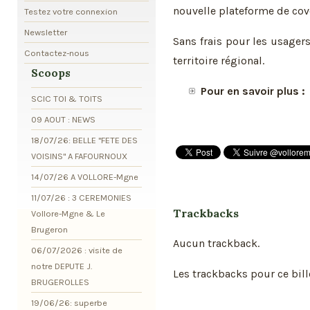
nouvelle plateforme de cov
Testez votre connexion
Newsletter
Sans frais pour les usagers
Contactez-nous
territoire régional.
Scoops
Pour en savoir plus :
SCIC TOI & TOITS
09 AOUT : NEWS
18/07/26: BELLE "FETE DES
VOISINS" A FAFOURNOUX
14/07/26 A VOLLORE-Mgne
11/07/26 : 3 CEREMONIES
Trackbacks
Vollore-Mgne & Le
Brugeron
Aucun trackback.
06/07/2026 : visite de
notre DEPUTE J.
Les trackbacks pour ce bill
BRUGEROLLES
19/06/26: superbe