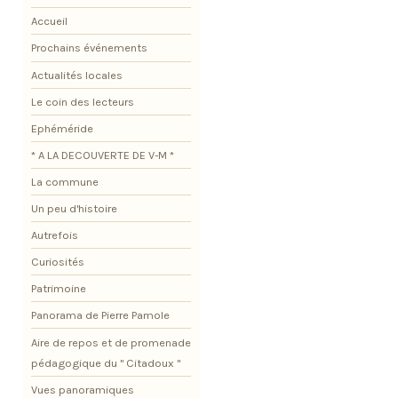
Accueil
Prochains événements
Actualités locales
Le coin des lecteurs
Ephéméride
* A LA DECOUVERTE DE V-M *
La commune
Un peu d'histoire
Autrefois
Curiosités
Patrimoine
Panorama de Pierre Pamole
Aire de repos et de promenade
pédagogique du " Citadoux "
Vues panoramiques