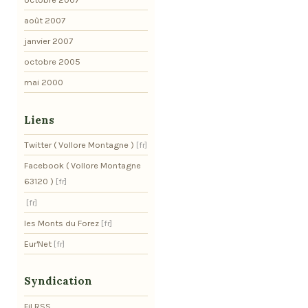
août 2007
janvier 2007
octobre 2005
mai 2000
Liens
Twitter ( Vollore Montagne )
Facebook ( Vollore Montagne
63120 )
les Monts du Forez
Eur'Net
Syndication
Fil RSS