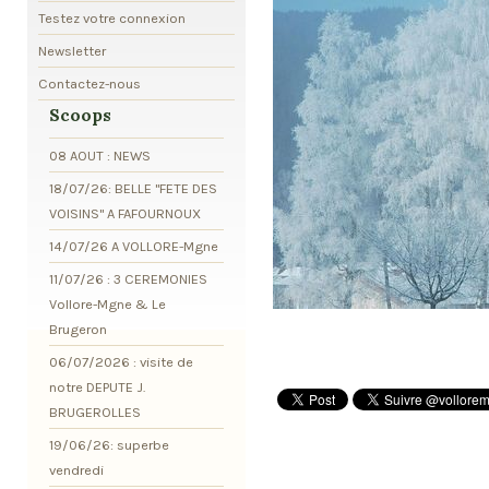
Testez votre connexion
Newsletter
Contactez-nous
Scoops
08 AOUT : NEWS
18/07/26: BELLE "FETE DES
VOISINS" A FAFOURNOUX
14/07/26 A VOLLORE-Mgne
11/07/26 : 3 CEREMONIES
Vollore-Mgne & Le
Brugeron
06/07/2026 : visite de
notre DEPUTE J.
BRUGEROLLES
19/06/26: superbe
vendredi