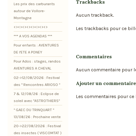
Trackbacks
Les prix des carburants
autour de Vollore-
Aucun trackback.
Montagne
<><><><><><><><>
Les trackbacks pour ce bill
*** A VOS AGENDAS ***
Pour enfants : AVENTURES
DE l'ETE A PONEY
Commentaires
Pour Ados : stages, randos
AVENTURES A CHEVAL
Aucun commentaire pour l
02->12/08/2026 : Festival
Ajouter un commentaire
des " Rencontres ARIOSO "
7 & 12/08/26 : Eclipse de
Les commentaires pour ce b
soleil avec "ASTROTHIERS"
" GAEC DU TRINQUART "
13/08/26 : Prochaine vente
20->22/08/2026 : Festival
des insectes ( VISCOMTAT )