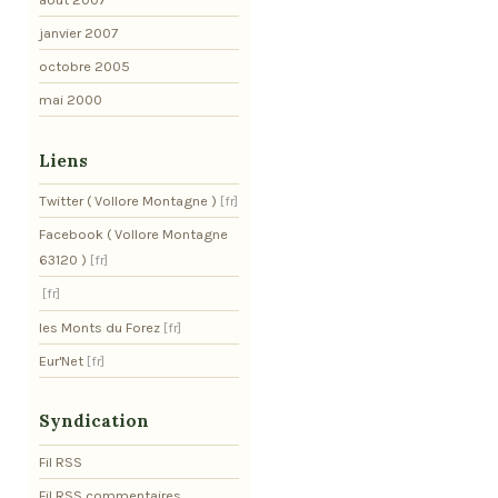
janvier 2007
octobre 2005
mai 2000
Liens
Twitter ( Vollore Montagne )
Facebook ( Vollore Montagne
63120 )
les Monts du Forez
Eur'Net
Syndication
Fil RSS
Fil RSS commentaires