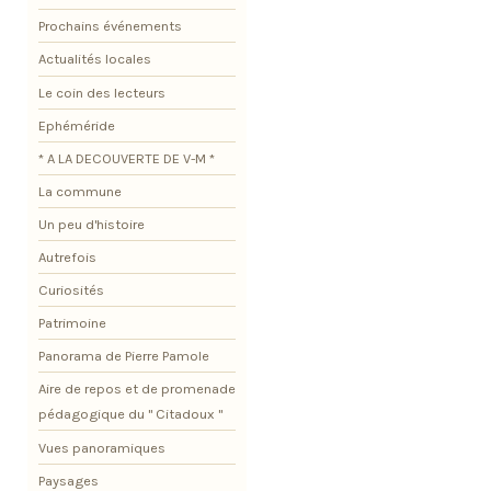
Prochains événements
Actualités locales
Le coin des lecteurs
Ephéméride
* A LA DECOUVERTE DE V-M *
La commune
Un peu d'histoire
Autrefois
Curiosités
Patrimoine
Panorama de Pierre Pamole
Aire de repos et de promenade
pédagogique du " Citadoux "
Vues panoramiques
Paysages