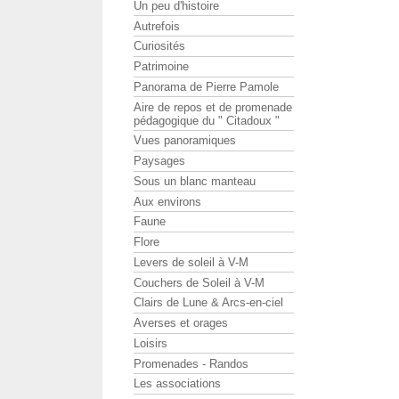
Un peu d'histoire
Autrefois
Curiosités
Patrimoine
Panorama de Pierre Pamole
Aire de repos et de promenade
pédagogique du " Citadoux "
Vues panoramiques
Paysages
Sous un blanc manteau
Aux environs
Faune
Flore
Levers de soleil à V-M
Couchers de Soleil à V-M
Clairs de Lune & Arcs-en-ciel
Averses et orages
Loisirs
Promenades - Randos
Les associations