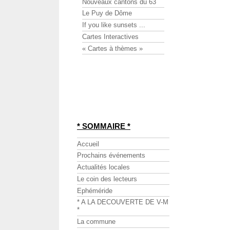
Nouveaux cantons du 63
Le Puy de Dôme
If you like sunsets ...
Cartes Interactives
« Cartes à thèmes »
* SOMMAIRE *
Accueil
Prochains événements
Actualités locales
Le coin des lecteurs
Ephéméride
* A LA DECOUVERTE DE V-M
*
La commune