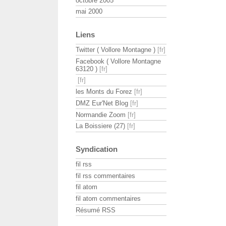
octobre 2005
mai 2000
Liens
Twitter ( Vollore Montagne )
Facebook ( Vollore Montagne
63120 )
les Monts du Forez
DMZ Eur'Net Blog
Normandie Zoom
La Boissiere (27)
Syndication
fil rss
fil rss commentaires
fil atom
fil atom commentaires
Résumé RSS