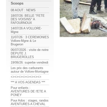
Scoops
08 AOUT : NEWS
18/07/26: BELLE "FETE
DES VOISINS" A
FAFOURNOUX
14/07/26 A VOLLORE-
Mgne
11/07/26 : 3 CEREMONIES
Vollore-Mgne & Le
Brugeron
06/07/2026 : visite de notre
DEPUTE J.
BRUGEROLLES
19/06/26: superbe vendredi
Les prix des carburants
autour de Vollore-Montagne
<><><><><><><><>
*** A VOS AGENDAS ***
Pour enfants :
AVENTURES DE l'ETE A
PONEY
Pour Ados : stages, randos
AVENTURES A CHEVAL