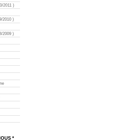
/2011 )
/2010 )
/2009 )
ine
NOUS *