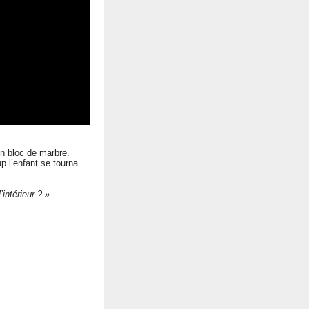
un bloc de marbre.
p l’enfant se tourna
intérieur ? »