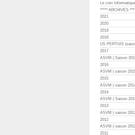
Le coin Informatiqu
***** ARCHIVES ***
2021
2020
2019
2018
US PERTUIS (saiso
2017
ASVM ( Saison 2016
2016
ASVM ( saison 2015
2015
ASVM ( saison 2014
2014
ASVM ( Saison 201
2013
ASVM ( saison 2012
2012
ASVM ( saison 2011
2011