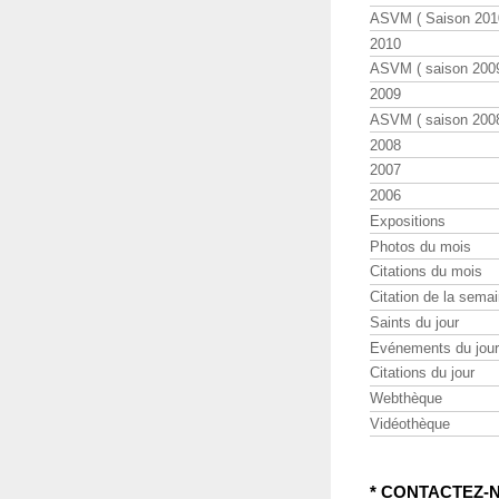
ASVM ( Saison 2010
2010
ASVM ( saison 2009
2009
ASVM ( saison 2008
2008
2007
2006
Expositions
Photos du mois
Citations du mois
Citation de la sema
Saints du jour
Evénements du jour
Citations du jour
Webthèque
Vidéothèque
* CONTACTEZ-