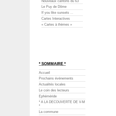
Nouveaux cantons du 63
Le Puy de Dôme
If you like sunsets ...
Cartes Interactives
« Cartes à thèmes »
* SOMMAIRE *
Accueil
Prochains événements
Actualités locales
Le coin des lecteurs
Ephéméride
* A LA DECOUVERTE DE V-M
*
La commune