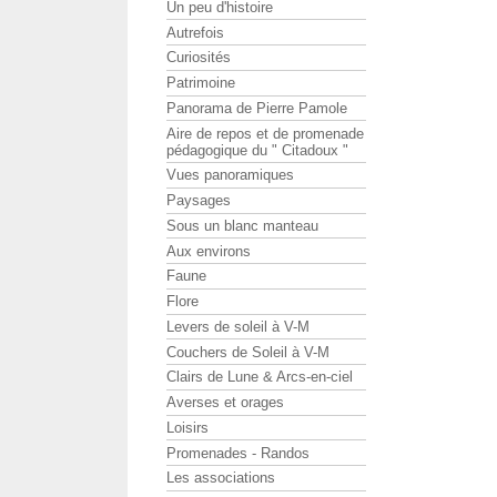
Un peu d'histoire
Autrefois
Curiosités
Patrimoine
Panorama de Pierre Pamole
Aire de repos et de promenade
pédagogique du " Citadoux "
Vues panoramiques
Paysages
Sous un blanc manteau
Aux environs
Faune
Flore
Levers de soleil à V-M
Couchers de Soleil à V-M
Clairs de Lune & Arcs-en-ciel
Averses et orages
Loisirs
Promenades - Randos
Les associations