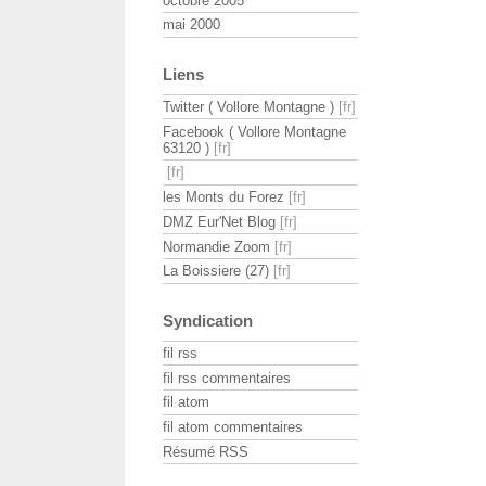
octobre 2005
mai 2000
Liens
Twitter ( Vollore Montagne )
Facebook ( Vollore Montagne
63120 )
les Monts du Forez
DMZ Eur'Net Blog
Normandie Zoom
La Boissiere (27)
Syndication
fil rss
fil rss commentaires
fil atom
fil atom commentaires
Résumé RSS