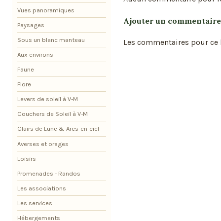
Vues panoramiques
Ajouter un commentaire
Paysages
Sous un blanc manteau
Les commentaires pour ce b
Aux environs
Faune
Flore
Levers de soleil à V-M
Couchers de Soleil à V-M
Clairs de Lune & Arcs-en-ciel
Averses et orages
Loisirs
Promenades - Randos
Les associations
Les services
Hébergements