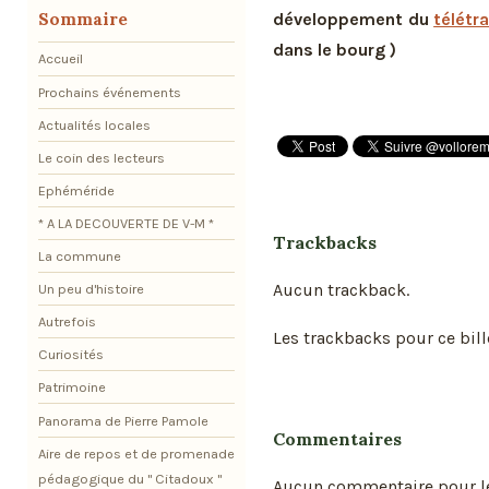
Sommaire
développement du
télétra
dans le bourg )
Accueil
Prochains événements
Actualités locales
Le coin des lecteurs
Ephéméride
* A LA DECOUVERTE DE V-M *
Trackbacks
La commune
Aucun trackback.
Un peu d'histoire
Autrefois
Les trackbacks pour ce bill
Curiosités
Patrimoine
Panorama de Pierre Pamole
Commentaires
Aire de repos et de promenade
pédagogique du " Citadoux "
Aucun commentaire pour l