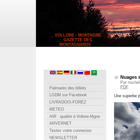
__ VOLLORE - MONTAGNE
__ GAZETTE DES
MONTAGNARDS
Nuages s
Par michel
PDF
Palmarès des billets
LGDM sur Facebook
Une superbe 
LIVRADOIS-FOREZ
METEO
AIR : qualité à Vollore-Mgne
ARVERNET
Testez votre connexion
NEWSLETTER