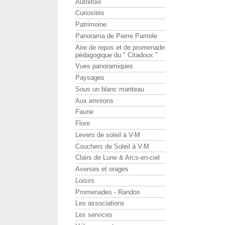
Autrefois
Curiosités
Patrimoine
Panorama de Pierre Pamole
Aire de repos et de promenade
pédagogique du " Citadoux "
Vues panoramiques
Paysages
Sous un blanc manteau
Aux environs
Faune
Flore
Levers de soleil à V-M
Couchers de Soleil à V-M
Clairs de Lune & Arcs-en-ciel
Averses et orages
Loisirs
Promenades - Randos
Les associations
Les services