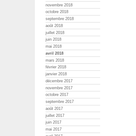
novembre 2018
octobre 2018
septembre 2018
août 2018
juillet 2018
juin 2018
mai 2018
avril 2018
mars 2018
février 2018
janvier 2018
décembre 2017
novembre 2017
octobre 2017
septembre 2017
août 2017
juillet 2017
juin 2017
mai 2017