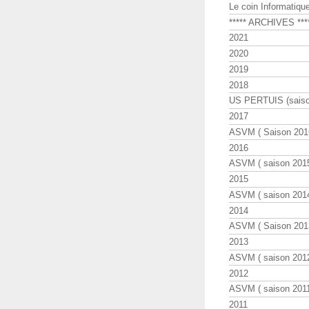
Le coin Informatiqu
***** ARCHIVES ***
2021
2020
2019
2018
US PERTUIS (saiso
2017
ASVM ( Saison 2016
2016
ASVM ( saison 2015
2015
ASVM ( saison 2014
2014
ASVM ( Saison 201
2013
ASVM ( saison 2012
2012
ASVM ( saison 2011
2011