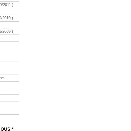
/2011 )
/2010 )
/2009 )
ine
NOUS *