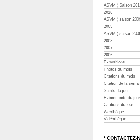
ASVM ( Saison 2010
2010
ASVM ( saison 2009
2009
ASVM ( saison 2008
2008
2007
2006
Expositions
Photos du mois
Citations du mois
Citation de la sema
Saints du jour
Evénements du jour
Citations du jour
Webthèque
Vidéothèque
* CONTACTEZ-