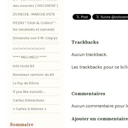
des insectes ( VISCOMTAT )
21/08/26 : MARCHE D'ETE
PIZZAS " Click & Collect " :
les vendredis et samedis
Dimanche soir V-M: Crep'yo
Trackbacks
<><><><><><><><>
Aucun trackback.
***** MELI-MELO *****
Info route 63
Les trackbacks pour ce bill
Nouveaux cantons du 63
Le Puy de Dôme
If you like sunsets ...
Commentaires
Cartes Interactives
Aucun commentaire pour l
« Cartes à thèmes »
Ajouter un commentaire
Sommaire