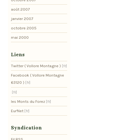
août 2007
janvier 2007
octobre 2005
mai 2000
Liens
Twitter ( Vollore Montagne )
Facebook ( Vollore Montagne
63120 )
les Monts du Forez
Eur'Net
Syndication
Fil RSS