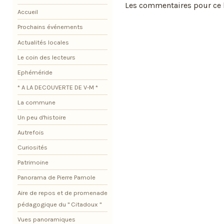
Les commentaires pour ce b
Accueil
Prochains événements
Actualités locales
Le coin des lecteurs
Ephéméride
* A LA DECOUVERTE DE V-M *
La commune
Un peu d'histoire
Autrefois
Curiosités
Patrimoine
Panorama de Pierre Pamole
Aire de repos et de promenade
pédagogique du " Citadoux "
Vues panoramiques