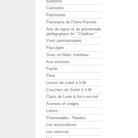
Autrefois
Curiosités
Patrimoine
Panorama de Pierre Pamole
Aire de repos et de promenade
pédagogique du " Citadoux "
Vues panoramiques
Paysages
Sous un blanc manteau
Aux environs
Faune
Flore
Levers de soleil à V-M
Couchers de Soleil à V-M
Clairs de Lune & Arcs-en-ciel
Averses et orages
Loisirs
Promenades - Randos
Les associations
Les services