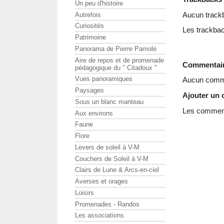
Un peu d'histoire
Aucun track
Autrefois
Curiosités
Les trackbac
Patrimoine
Panorama de Pierre Pamole
Aire de repos et de promenade
Commentai
pédagogique du " Citadoux "
Vues panoramiques
Aucun comme
Paysages
Ajouter un
Sous un blanc manteau
Les commenta
Aux environs
Faune
Flore
Levers de soleil à V-M
Couchers de Soleil à V-M
Clairs de Lune & Arcs-en-ciel
Averses et orages
Loisirs
Promenades - Randos
Les associations