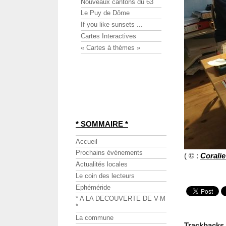
Nouveaux cantons du 63
Le Puy de Dôme
If you like sunsets ...
Cartes Interactives
« Cartes à thèmes »
* SOMMAIRE *
Accueil
Prochains événements
( © :
Corali
Actualités locales
Le coin des lecteurs
Ephéméride
* A LA DECOUVERTE DE V-M
*
La commune
Trackbacks