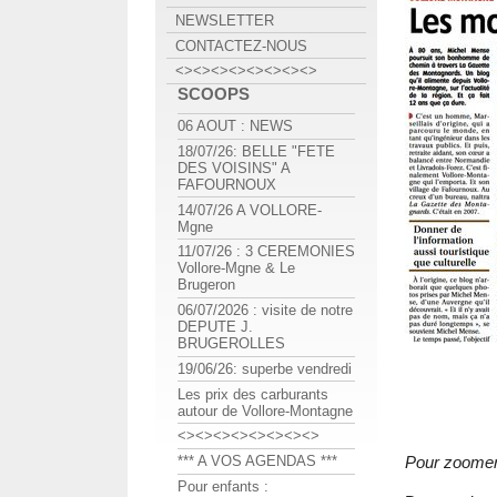
NEWSLETTER
CONTACTEZ-NOUS
<><><><><><><><>
SCOOPS
06 AOUT : NEWS
18/07/26: BELLE "FETE
DES VOISINS" A
FAFOURNOUX
14/07/26 A VOLLORE-
Mgne
11/07/26 : 3 CEREMONIES
Vollore-Mgne & Le
Brugeron
06/07/2026 : visite de notre
DEPUTE J.
BRUGEROLLES
19/06/26: superbe vendredi
Les prix des carburants
autour de Vollore-Montagne
<><><><><><><><>
*** A VOS AGENDAS ***
Pour zoomer
Pour enfants :