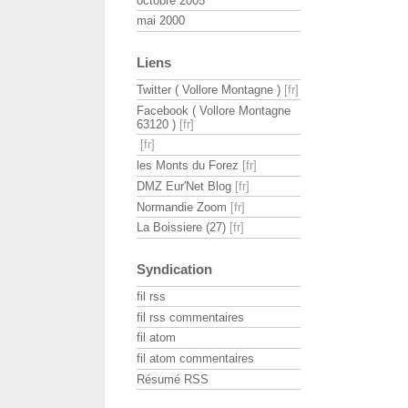
octobre 2005
mai 2000
Liens
Twitter ( Vollore Montagne )
Facebook ( Vollore Montagne
63120 )
les Monts du Forez
DMZ Eur'Net Blog
Normandie Zoom
La Boissiere (27)
Syndication
fil rss
fil rss commentaires
fil atom
fil atom commentaires
Résumé RSS