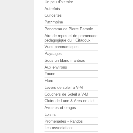
Un peu d'histoire
Autrefois
Curiosités
Patrimoine
Panorama de Pierre Pamole
Aire de repos et de promenade
pédagogique du " Citadoux "
Vues panoramiques
Paysages
Sous un blanc manteau
Aux environs
Faune
Flore
Levers de soleil à V-M
Couchers de Soleil à V-M
Clairs de Lune & Arcs-en-ciel
Averses et orages
Loisirs
Promenades - Randos
Les associations