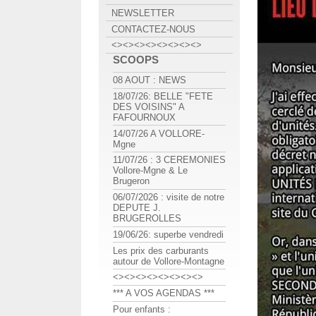
NEWSLETTER
CONTACTEZ-NOUS
<><><><><><><><>
SCOOPS
08 AOUT : NEWS
18/07/26: BELLE "FETE
DES VOISINS" A
FAFOURNOUX
14/07/26 A VOLLORE-
Mgne
11/07/26 : 3 CEREMONIES
Vollore-Mgne & Le
Brugeron
06/07/2026 : visite de notre
DEPUTE J.
BRUGEROLLES
19/06/26: superbe vendredi
Les prix des carburants
autour de Vollore-Montagne
<><><><><><><><>
*** A VOS AGENDAS ***
Pour enfants :