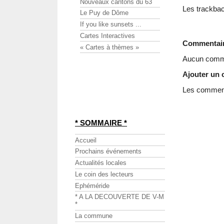
Nouveaux cantons du 63
Les trackbac
Le Puy de Dôme
If you like sunsets ...
Cartes Interactives
Commentai
« Cartes à thèmes »
Aucun comme
Ajouter un
Les commenta
* SOMMAIRE *
Accueil
Prochains événements
Actualités locales
Le coin des lecteurs
Ephéméride
* A LA DECOUVERTE DE V-M
*
La commune