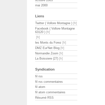
octobre 2005
mai 2000
Liens
Twitter ( Vollore Montagne )
Facebook ( Vollore Montagne
63120 )
les Monts du Forez
DMZ Eur'Net Blog
Normandie Zoom
La Boissiere (27)
Syndication
fil rss
fil rss commentaires
fil atom
fil atom commentaires
Résumé RSS