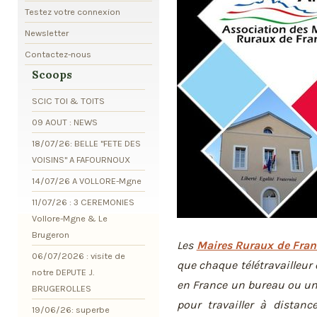
Testez votre connexion
Newsletter
Contactez-nous
Scoops
SCIC TOI & TOITS
09 AOUT : NEWS
18/07/26: BELLE "FETE DES
VOISINS" A FAFOURNOUX
14/07/26 A VOLLORE-Mgne
11/07/26 : 3 CEREMONIES
Vollore-Mgne & Le
Brugeron
Les
Maires Ruraux de Fran
06/07/2026 : visite de
que chaque télétravailleur
notre DEPUTE J.
en France un bureau ou un
BRUGEROLLES
pour travailler à distanc
19/06/26: superbe