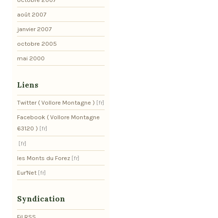
août 2007
janvier 2007
octobre 2005
mai 2000
Liens
Twitter ( Vollore Montagne )
Facebook ( Vollore Montagne
63120 )
les Monts du Forez
Eur'Net
Syndication
Fil RSS