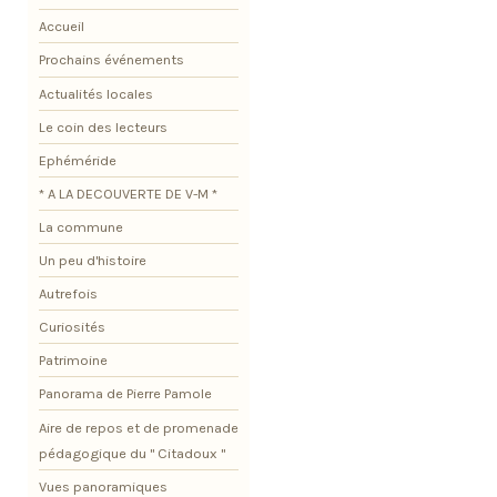
Accueil
Prochains événements
Actualités locales
Le coin des lecteurs
Ephéméride
* A LA DECOUVERTE DE V-M *
La commune
Un peu d'histoire
Autrefois
Curiosités
Patrimoine
Panorama de Pierre Pamole
Aire de repos et de promenade
pédagogique du " Citadoux "
Vues panoramiques