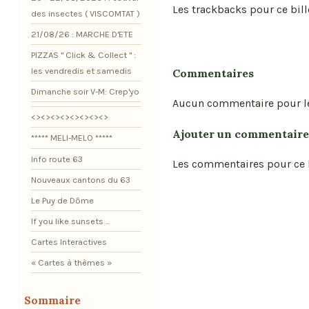
Les trackbacks pour ce bill
des insectes ( VISCOMTAT )
21/08/26 : MARCHE D'ETE
PIZZAS " Click & Collect " :
les vendredis et samedis
Commentaires
Dimanche soir V-M: Crep'yo
Aucun commentaire pour l
<><><><><><><><>
Ajouter un commentaire
***** MELI-MELO *****
Info route 63
Les commentaires pour ce b
Nouveaux cantons du 63
Le Puy de Dôme
If you like sunsets ...
Cartes Interactives
« Cartes à thèmes »
Sommaire