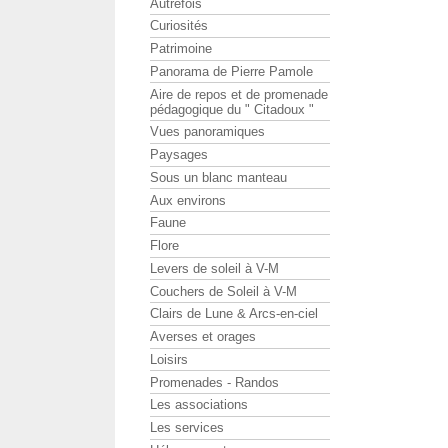
Autrefois
Curiosités
Patrimoine
Panorama de Pierre Pamole
Aire de repos et de promenade
pédagogique du " Citadoux "
Vues panoramiques
Paysages
Sous un blanc manteau
Aux environs
Faune
Flore
Levers de soleil à V-M
Couchers de Soleil à V-M
Clairs de Lune & Arcs-en-ciel
Averses et orages
Loisirs
Promenades - Randos
Les associations
Les services