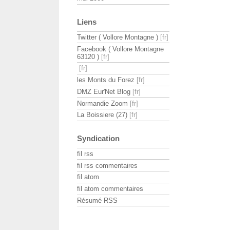
Liens
Twitter ( Vollore Montagne )
Facebook ( Vollore Montagne
63120 )
les Monts du Forez
DMZ Eur'Net Blog
Normandie Zoom
La Boissiere (27)
Syndication
fil rss
fil rss commentaires
fil atom
fil atom commentaires
Résumé RSS