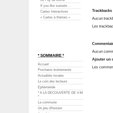
If you like sunsets ...
Trackbacks
Cartes Interactives
« Cartes à thèmes »
Aucun track
Les trackbac
Commentai
Aucun comme
* SOMMAIRE *
Ajouter un
Accueil
Les commenta
Prochains événements
Actualités locales
Le coin des lecteurs
Ephéméride
* A LA DECOUVERTE DE V-M
*
La commune
Un peu d'histoire