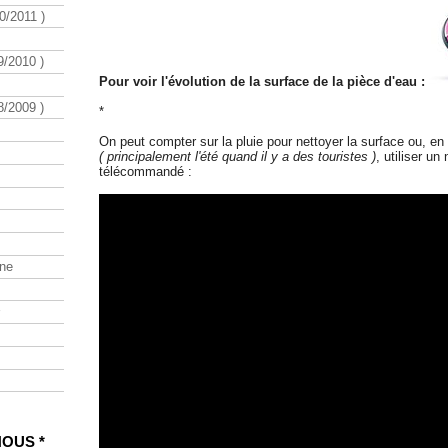
/2011 )
/2010 )
Pour voir l'évolution de la surface de la pièce d'eau :
/2009 )
*
On peut compter sur la pluie pour nettoyer la surface ou, e
( principalement l'été quand il y a des touristes )
, utiliser un
télécommandé :
ine
NOUS *