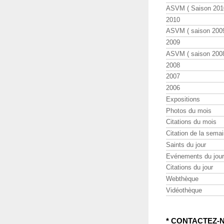
ASVM ( Saison 2010
2010
ASVM ( saison 2009
2009
ASVM ( saison 2008
2008
2007
2006
Expositions
Photos du mois
Citations du mois
Citation de la sema
Saints du jour
Evénements du jour
Citations du jour
Webthèque
Vidéothèque
* CONTACTEZ-