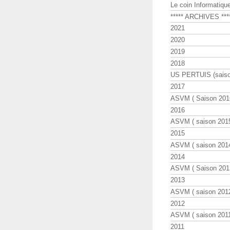
Le coin Informatiqu
***** ARCHIVES ***
2021
2020
2019
2018
US PERTUIS (saiso
2017
ASVM ( Saison 2016
2016
ASVM ( saison 2015
2015
ASVM ( saison 2014
2014
ASVM ( Saison 201
2013
ASVM ( saison 2012
2012
ASVM ( saison 2011
2011