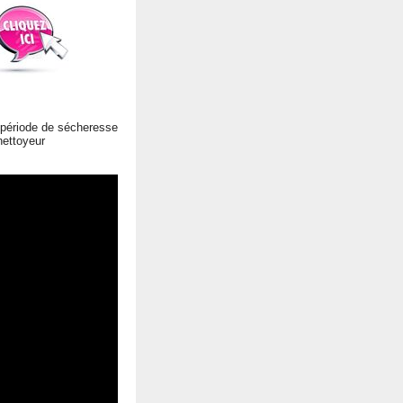
n période de sécheresse
 nettoyeur