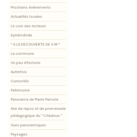
Prochains événements
Actualités locales
Le coin des lecteurs
Ephéméride
* A LA DECOUVERTE DE V-M *
La commune
Un peu d'histoire
Autrefois
Curiosités
Patrimoine
Panorama de Pierre Pamole
Aire de repos et de promenade
pédagogique du " Citadoux "
Vues panoramiques
Paysages