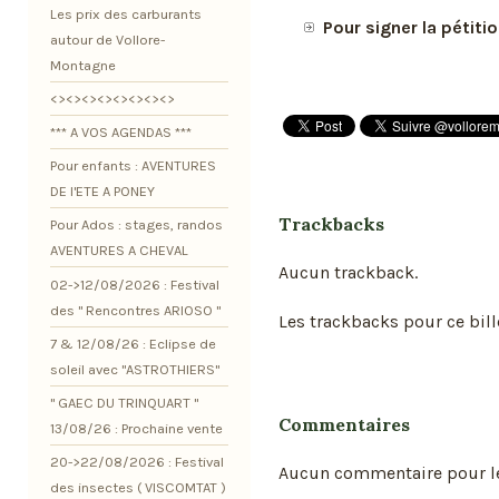
Les prix des carburants
Pour signer la pétitio
autour de Vollore-
Montagne
<><><><><><><><>
*** A VOS AGENDAS ***
Pour enfants : AVENTURES
DE l'ETE A PONEY
Trackbacks
Pour Ados : stages, randos
AVENTURES A CHEVAL
Aucun trackback.
02->12/08/2026 : Festival
des " Rencontres ARIOSO "
Les trackbacks pour ce bill
7 & 12/08/26 : Eclipse de
soleil avec "ASTROTHIERS"
" GAEC DU TRINQUART "
Commentaires
13/08/26 : Prochaine vente
20->22/08/2026 : Festival
Aucun commentaire pour l
des insectes ( VISCOMTAT )