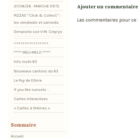
Ajouter un commentaire
21/08/26 : MARCHE D'ETE
PIZZAS " Click & Collect " :
Les commentaires pour ce b
les vendredis et samedis
Dimanche soir V-M: Crep'yo
<><><><><><><><>
***** MELI-MELO *****
Info route 63
Nouveaux cantons du 63
Le Puy de Dôme
If you like sunsets ...
Cartes Interactives
« Cartes à thèmes »
Sommaire
Accueil