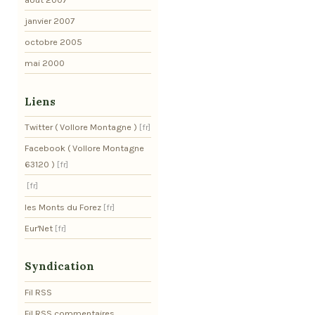
janvier 2007
octobre 2005
mai 2000
Liens
Twitter ( Vollore Montagne )
Facebook ( Vollore Montagne
63120 )
les Monts du Forez
Eur'Net
Syndication
Fil RSS
Fil RSS commentaires