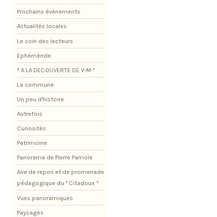
Prochains événements
Actualités locales
Le coin des lecteurs
Ephéméride
* A LA DECOUVERTE DE V-M *
La commune
Un peu d'histoire
Autrefois
Curiosités
Patrimoine
Panorama de Pierre Pamole
Aire de repos et de promenade
pédagogique du " Citadoux "
Vues panoramiques
Paysages