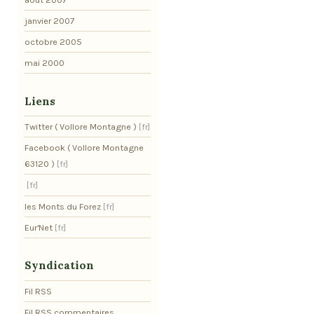
janvier 2007
octobre 2005
mai 2000
Liens
Twitter ( Vollore Montagne )
Facebook ( Vollore Montagne
63120 )
les Monts du Forez
Eur'Net
Syndication
Fil RSS
Fil RSS commentaires