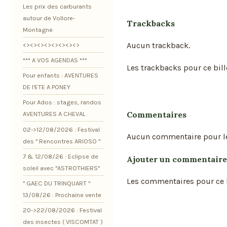
Les prix des carburants
autour de Vollore-
Trackbacks
Montagne
Aucun trackback.
<><><><><><><><>
*** A VOS AGENDAS ***
Les trackbacks pour ce bill
Pour enfants : AVENTURES
DE l'ETE A PONEY
Pour Ados : stages, randos
Commentaires
AVENTURES A CHEVAL
02->12/08/2026 : Festival
Aucun commentaire pour l
des " Rencontres ARIOSO "
7 & 12/08/26 : Eclipse de
Ajouter un commentaire
soleil avec "ASTROTHIERS"
Les commentaires pour ce b
" GAEC DU TRINQUART "
13/08/26 : Prochaine vente
20->22/08/2026 : Festival
des insectes ( VISCOMTAT )