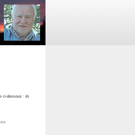
 ci-dessous : ils
><>