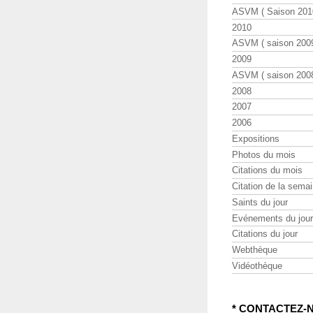
ASVM ( Saison 2010
2010
ASVM ( saison 2009
2009
ASVM ( saison 2008
2008
2007
2006
Expositions
Photos du mois
Citations du mois
Citation de la sema
Saints du jour
Evénements du jour
Citations du jour
Webthèque
Vidéothèque
* CONTACTEZ-