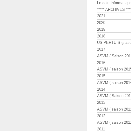
Le coin Informatiqu
***** ARCHIVES ***
2021
2020
2019
2018
US PERTUIS (saiso
2017
ASVM ( Saison 2016
2016
ASVM ( saison 2015
2015
ASVM ( saison 2014
2014
ASVM ( Saison 201
2013
ASVM ( saison 2012
2012
ASVM ( saison 2011
2011