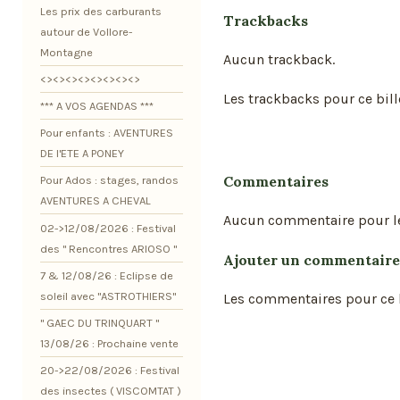
Les prix des carburants
Trackbacks
autour de Vollore-
Montagne
Aucun trackback.
<><><><><><><><>
Les trackbacks pour ce bill
*** A VOS AGENDAS ***
Pour enfants : AVENTURES
DE l'ETE A PONEY
Commentaires
Pour Ados : stages, randos
AVENTURES A CHEVAL
Aucun commentaire pour l
02->12/08/2026 : Festival
des " Rencontres ARIOSO "
Ajouter un commentaire
7 & 12/08/26 : Eclipse de
soleil avec "ASTROTHIERS"
Les commentaires pour ce b
" GAEC DU TRINQUART "
13/08/26 : Prochaine vente
20->22/08/2026 : Festival
des insectes ( VISCOMTAT )