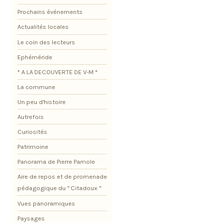
Prochains événements
Actualités locales
Le coin des lecteurs
Ephéméride
* A LA DECOUVERTE DE V-M *
La commune
Un peu d'histoire
Autrefois
Curiosités
Patrimoine
Panorama de Pierre Pamole
Aire de repos et de promenade
pédagogique du " Citadoux "
Vues panoramiques
Paysages