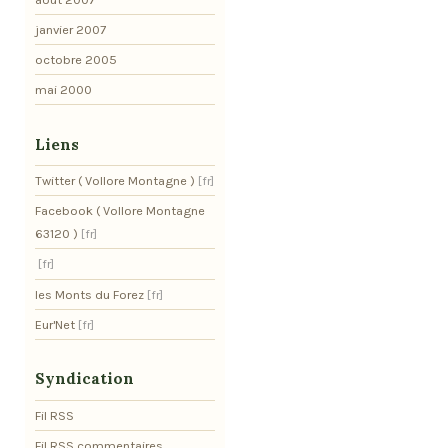
janvier 2007
octobre 2005
mai 2000
Liens
Twitter ( Vollore Montagne )
Facebook ( Vollore Montagne
63120 )
les Monts du Forez
Eur'Net
Syndication
Fil RSS
Fil RSS commentaires