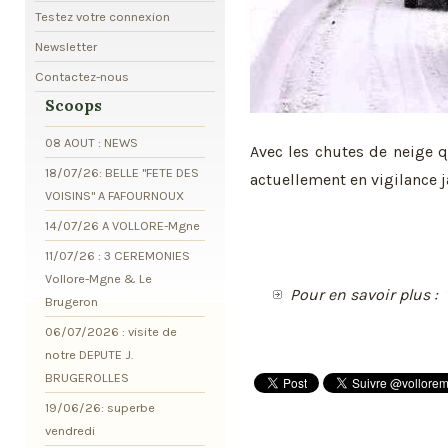
Testez votre connexion
Newsletter
Contactez-nous
Scoops
08 AOUT : NEWS
Avec les chutes de neige qu
18/07/26: BELLE "FETE DES
actuellement en vigilance j
VOISINS" A FAFOURNOUX
14/07/26 A VOLLORE-Mgne
11/07/26 : 3 CEREMONIES
Vollore-Mgne & Le
Pour en savoir plus :
Brugeron
06/07/2026 : visite de
notre DEPUTE J.
BRUGEROLLES
19/06/26: superbe
vendredi