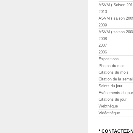
ASVM ( Saison 2010
2010
ASVM ( saison 2009
2009
ASVM ( saison 2008
2008
2007
2006
Expositions
Photos du mois
Citations du mois
Citation de la sema
Saints du jour
Evénements du jour
Citations du jour
Webthèque
Vidéothèque
* CONTACTEZ-