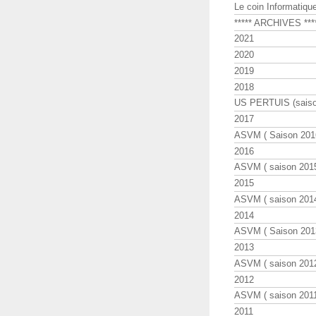
Le coin Informatiqu
***** ARCHIVES ***
2021
2020
2019
2018
US PERTUIS (saiso
2017
ASVM ( Saison 2016
2016
ASVM ( saison 2015
2015
ASVM ( saison 2014
2014
ASVM ( Saison 201
2013
ASVM ( saison 2012
2012
ASVM ( saison 2011
2011