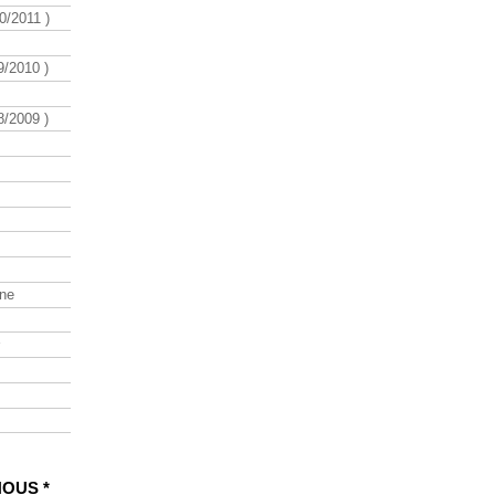
/2011 )
/2010 )
/2009 )
ine
NOUS *