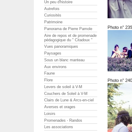
Un peu d'histoire
Autrefois
Curiosités
Patrimoine
Photo n° 23
Panorama de Pierre Pamole
Aire de repos et de promenade
pédagogique du " Citadoux "
Vues panoramiques
Paysages
Sous un blanc manteau
Aux environs
Faune
Flore
Photo n° 24
Levers de soleil à V-M
Couchers de Soleil à V-M
Clairs de Lune & Arcs-en-ciel
Averses et orages
Loisirs
Promenades - Randos
Les associations