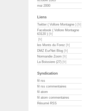
octobre 2005
mai 2000
Liens
Twitter ( Vollore Montagne )
Facebook ( Vollore Montagne
63120 )
les Monts du Forez
DMZ Eur'Net Blog
Normandie Zoom
La Boissiere (27)
Syndication
fil rss
fil rss commentaires
fil atom
fil atom commentaires
Résumé RSS