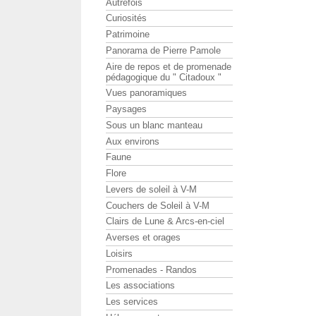
Autrefois
Curiosités
Patrimoine
Panorama de Pierre Pamole
Aire de repos et de promenade
pédagogique du " Citadoux "
Vues panoramiques
Paysages
Sous un blanc manteau
Aux environs
Faune
Flore
Levers de soleil à V-M
Couchers de Soleil à V-M
Clairs de Lune & Arcs-en-ciel
Averses et orages
Loisirs
Promenades - Randos
Les associations
Les services