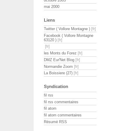
octobre 2005
mai 2000
Liens
Twitter ( Vollore Montagne )
Facebook ( Vollore Montagne
63120 )
les Monts du Forez
DMZ Eur'Net Blog
Normandie Zoom
La Boissiere (27)
Syndication
fil rss
fil rss commentaires
fil atom
fil atom commentaires
Résumé RSS