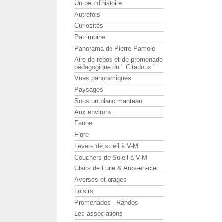
Un peu d'histoire
Autrefois
Curiosités
Patrimoine
Panorama de Pierre Pamole
Aire de repos et de promenade
pédagogique du " Citadoux "
Vues panoramiques
Paysages
Sous un blanc manteau
Aux environs
Faune
Flore
Levers de soleil à V-M
Couchers de Soleil à V-M
Clairs de Lune & Arcs-en-ciel
Averses et orages
Loisirs
Promenades - Randos
Les associations