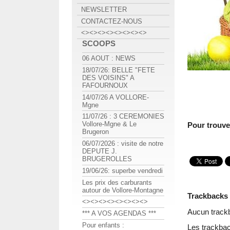
NEWSLETTER
CONTACTEZ-NOUS
<><><><><><><><>
SCOOPS
06 AOUT : NEWS
18/07/26: BELLE "FETE
DES VOISINS" A
FAFOURNOUX
14/07/26 A VOLLORE-
Mgne
11/07/26 : 3 CEREMONIES
Vollore-Mgne & Le
Pour trouve
Brugeron
06/07/2026 : visite de notre
DEPUTE J.
BRUGEROLLES
19/06/26: superbe vendredi
Les prix des carburants
autour de Vollore-Montagne
Trackbacks
<><><><><><><><>
Aucun track
*** A VOS AGENDAS ***
Pour enfants :
Les trackbac