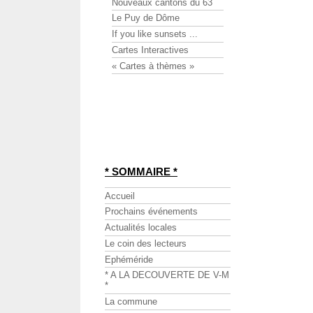
Nouveaux cantons du 63
Le Puy de Dôme
If you like sunsets ...
Cartes Interactives
« Cartes à thèmes »
* SOMMAIRE *
Accueil
Prochains événements
Actualités locales
Le coin des lecteurs
Ephéméride
* A LA DECOUVERTE DE V-M
*
La commune