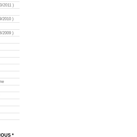
/2011 )
/2010 )
/2009 )
ine
NOUS *