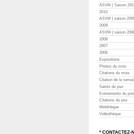
ASVM ( Saison 2010
2010
ASVM ( saison 2009
2009
ASVM ( saison 2008
2008
2007
2006
Expositions
Photos du mois
Citations du mois
Citation de la sema
Saints du jour
Evénements du jour
Citations du jour
Webthèque
Vidéothèque
* CONTACTEZ-