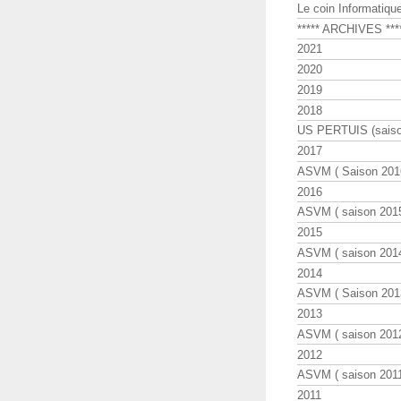
Le coin Informatiqu
***** ARCHIVES ***
2021
2020
2019
2018
US PERTUIS (saiso
2017
ASVM ( Saison 2016
2016
ASVM ( saison 2015
2015
ASVM ( saison 2014
2014
ASVM ( Saison 201
2013
ASVM ( saison 2012
2012
ASVM ( saison 2011
2011