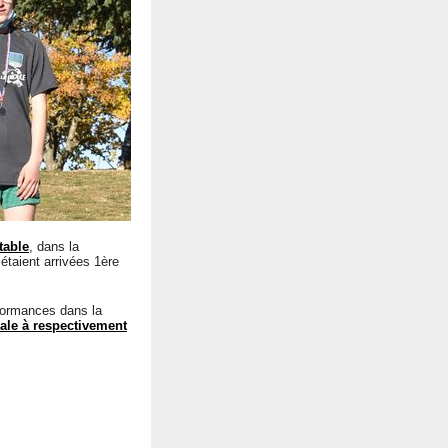
table
, dans la
étaient arrivées 1ère
rformances dans la
vale à respectivement