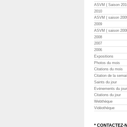
ASVM ( Saison 2010
2010
ASVM ( saison 2009
2009
ASVM ( saison 2008
2008
2007
2006
Expositions
Photos du mois
Citations du mois
Citation de la sema
Saints du jour
Evénements du jour
Citations du jour
Webthèque
Vidéothèque
* CONTACTEZ-