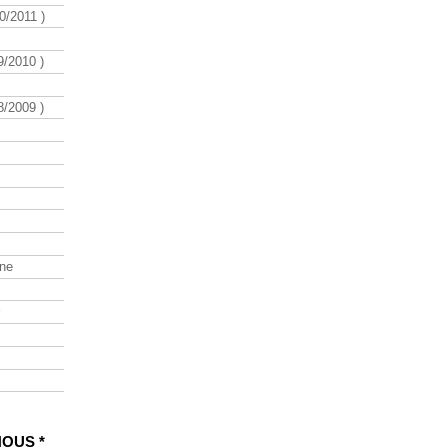
/2011 )
/2010 )
/2009 )
ine
NOUS *