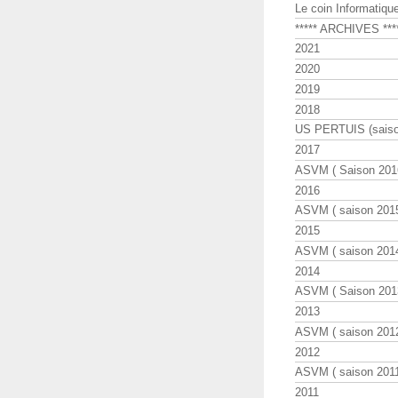
Le coin Informatiqu
***** ARCHIVES ***
2021
2020
2019
2018
US PERTUIS (saiso
2017
ASVM ( Saison 2016
2016
ASVM ( saison 2015
2015
ASVM ( saison 2014
2014
ASVM ( Saison 201
2013
ASVM ( saison 2012
2012
ASVM ( saison 2011
2011