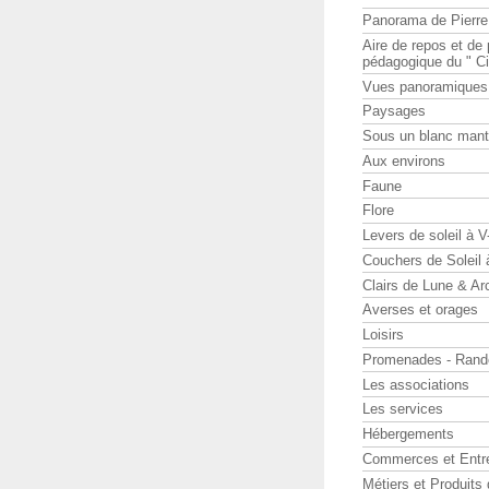
Panorama de Pierr
Aire de repos et d
pédagogique du " Ci
Vues panoramiques
Paysages
Sous un blanc man
Aux environs
Faune
Flore
Levers de soleil à 
Couchers de Soleil
Clairs de Lune & Arc
Averses et orages
Loisirs
Promenades - Rand
Les associations
Les services
Hébergements
Commerces et Entr
Métiers et Produits 