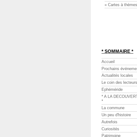
« Cartes à thèmes
* SOMMAIRE *
Accueil
Prochains événeme
Actualités locales
Le coin des lecteur
Ephéméride
* A LA DECOUVER
*
La commune
Un peu d'histoire
Autrefois
Curiosités
Patrimoine