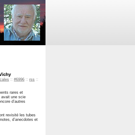
Vichy
ocales
::
#6996
::
rss
::
ments rares et
y avait une scie
encore d’autres
t revisité les tubes
 notes, d’anecdotes et