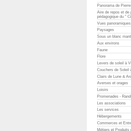
Panorama de Pierr
Aire de repos et d
pédagogique du " Ci
Vues panoramiques
Paysages
Sous un blanc man
Aux environs
Faune
Flore
Levers de soleil à 
Couchers de Soleil
Clairs de Lune & Arc
Averses et orages
Loisirs
Promenades - Rand
Les associations
Les services
Hébergements
Commerces et Entr
Métiers et Produits 