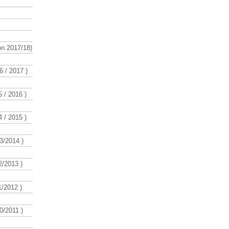
n 2017/18)
 / 2017 )
 / 2016 )
 / 2015 )
3/2014 )
/2013 )
/2012 )
/2011 )