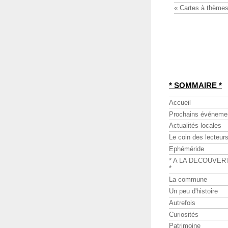
« Cartes à thèmes
* SOMMAIRE *
Accueil
Prochains événeme
Actualités locales
Le coin des lecteur
Ephéméride
* A LA DECOUVER
*
La commune
Un peu d'histoire
Autrefois
Curiosités
Patrimoine