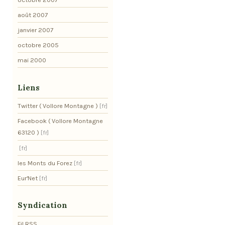
août 2007
janvier 2007
octobre 2005
mai 2000
Liens
Twitter ( Vollore Montagne )
Facebook ( Vollore Montagne
63120 )
les Monts du Forez
Eur'Net
Syndication
Fil RSS