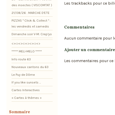
Les trackbacks pour ce bill
des insectes ( VISCOMTAT )
21/08/26 : MARCHE D'ETE
PIZZAS " Click & Collect " :
Commentaires
les vendredis et samedis
Dimanche soir V-M: Crep'yo
Aucun commentaire pour l
<><><><><><><><>
Ajouter un commentaire
***** MELI-MELO *****
Info route 63
Les commentaires pour ce b
Nouveaux cantons du 63
Le Puy de Dôme
If you like sunsets ...
Cartes Interactives
« Cartes à thèmes »
Sommaire