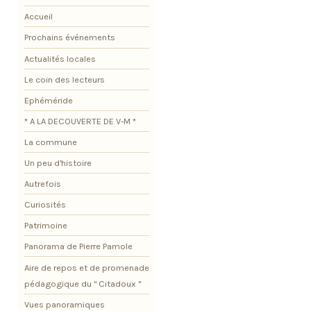
Accueil
Prochains événements
Actualités locales
Le coin des lecteurs
Ephéméride
* A LA DECOUVERTE DE V-M *
La commune
Un peu d'histoire
Autrefois
Curiosités
Patrimoine
Panorama de Pierre Pamole
Aire de repos et de promenade
pédagogique du " Citadoux "
Vues panoramiques