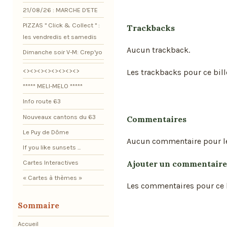
21/08/26 : MARCHE D'ETE
PIZZAS " Click & Collect " :
Trackbacks
les vendredis et samedis
Aucun trackback.
Dimanche soir V-M: Crep'yo
<><><><><><><><>
Les trackbacks pour ce bill
***** MELI-MELO *****
Info route 63
Nouveaux cantons du 63
Commentaires
Le Puy de Dôme
Aucun commentaire pour l
If you like sunsets ...
Ajouter un commentaire
Cartes Interactives
« Cartes à thèmes »
Les commentaires pour ce b
Sommaire
Accueil