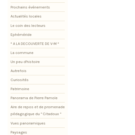
Prochains événements
Actualités locales
Le coin des lecteurs
Ephéméride
* A LA DECOUVERTE DE V-M *
La commune
Un peu d'histoire
Autrefois
Curiosités
Patrimoine
Panorama de Pierre Pamole
Aire de repos et de promenade
pédagogique du " Citadoux "
Vues panoramiques
Paysages