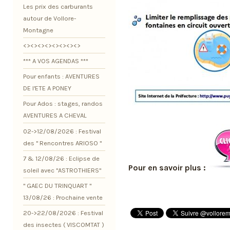
Les prix des carburants
autour de Vollore-
Montagne
<><><><><><><><>
*** A VOS AGENDAS ***
Pour enfants : AVENTURES
DE l'ETE A PONEY
Pour Ados : stages, randos
AVENTURES A CHEVAL
02->12/08/2026 : Festival
des " Rencontres ARIOSO "
7 & 12/08/26 : Eclipse de
Pour en savoir plus :
soleil avec "ASTROTHIERS"
" GAEC DU TRINQUART "
13/08/26 : Prochaine vente
20->22/08/2026 : Festival
des insectes ( VISCOMTAT )