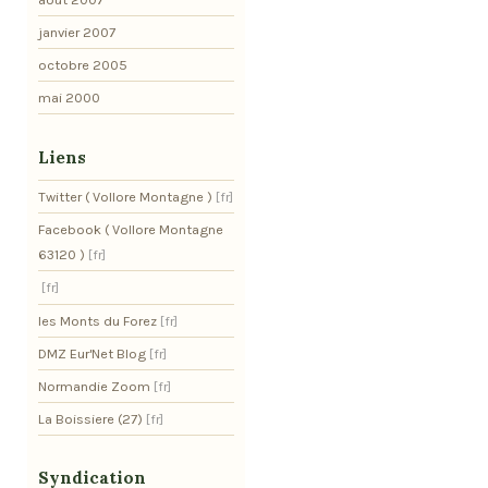
janvier 2007
octobre 2005
mai 2000
Liens
Twitter ( Vollore Montagne )
Facebook ( Vollore Montagne
63120 )
les Monts du Forez
DMZ Eur'Net Blog
Normandie Zoom
La Boissiere (27)
Syndication