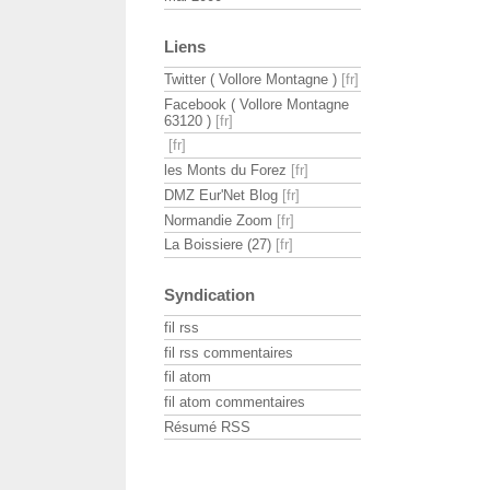
Liens
Twitter ( Vollore Montagne )
Facebook ( Vollore Montagne
63120 )
les Monts du Forez
DMZ Eur'Net Blog
Normandie Zoom
La Boissiere (27)
Syndication
fil rss
fil rss commentaires
fil atom
fil atom commentaires
Résumé RSS