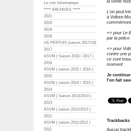
la vérité hist
Le coin Informatique
***** ARCHIVES *****
L'on peut tr
2021
à Vollore-Mo
commémor
2020
2019
=>
pour Le B
2018
par la polic
US PERTUIS (saison 2017/18)
=>
pour Voll
2017
contre une pa
ASVM ( Saison 2016 / 2017 )
ce sont trou
2016
moment
ASVM ( saison 2015 / 2016 )
Je continue
2015
l'on fait s
ASVM ( saison 2014 / 2015 )
2014
ASVM ( Saison 2013/2014 )
2013
ASVM ( saison 2012/2013 )
2012
Trackbacks
ASVM ( saison 2011/2012 )
Aucun track
2011