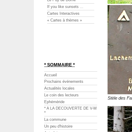
If you like sunsets ...
Cartes Interactives
« Cartes à thèmes »
* SOMMAIRE *
Accueil
Prochains événements
Actualités locales
Le coin des lecteurs
Stèle des F
Ephéméride
* A LA DECOUVERTE DE V-M
*
La commune
Un peu d'histoire