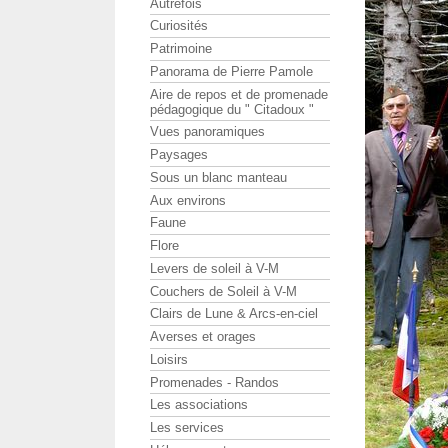
Autrefois
Curiosités
Patrimoine
Panorama de Pierre Pamole
Aire de repos et de promenade
pédagogique du " Citadoux "
Vues panoramiques
Paysages
Sous un blanc manteau
Aux environs
Faune
Flore
Levers de soleil à V-M
Couchers de Soleil à V-M
Clairs de Lune & Arcs-en-ciel
Averses et orages
Loisirs
Promenades - Randos
Les associations
Les services