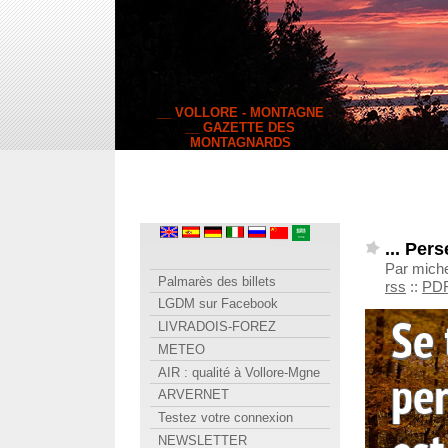
__ VOLLORE - MONTAGNE
__ GAZETTE DES
MONTAGNARDS
... Per
Par miche
Palmarès des billets
rss
::
PD
LGDM sur Facebook
LIVRADOIS-FOREZ
METEO
AIR : qualité à Vollore-Mgne
ARVERNET
Testez votre connexion
NEWSLETTER