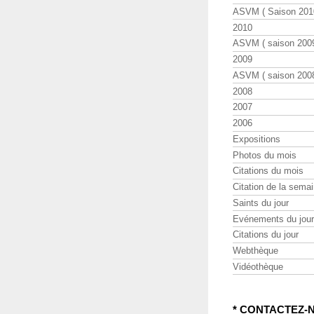
ASVM ( Saison 2010
2010
ASVM ( saison 2009
2009
ASVM ( saison 2008
2008
2007
2006
Expositions
Photos du mois
Citations du mois
Citation de la sema
Saints du jour
Evénements du jour
Citations du jour
Webthèque
Vidéothèque
* CONTACTEZ-