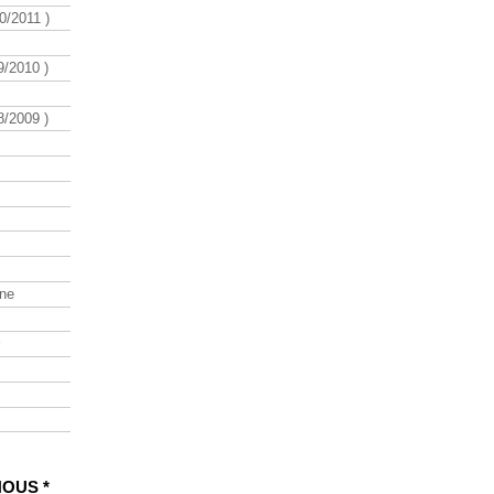
/2011 )
/2010 )
/2009 )
ine
NOUS *