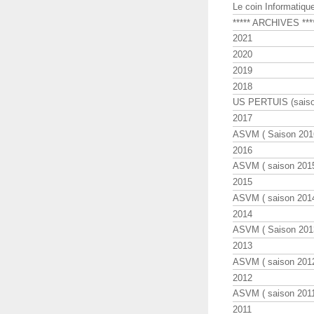
Le coin Informatiqu
***** ARCHIVES ***
2021
2020
2019
2018
US PERTUIS (saiso
2017
ASVM ( Saison 2016
2016
ASVM ( saison 2015
2015
ASVM ( saison 2014
2014
ASVM ( Saison 201
2013
ASVM ( saison 2012
2012
ASVM ( saison 2011
2011