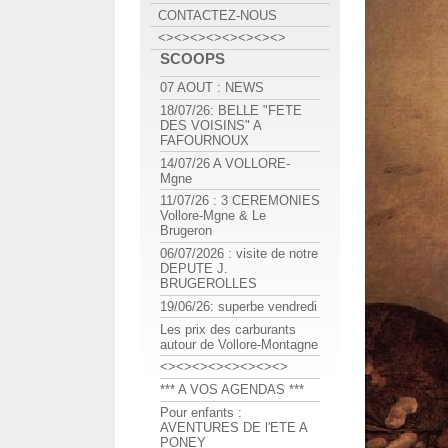
CONTACTEZ-NOUS
<><><><><><><><>
SCOOPS
07 AOUT : NEWS
18/07/26: BELLE "FETE
DES VOISINS" A
FAFOURNOUX
14/07/26 A VOLLORE-
Mgne
11/07/26 : 3 CEREMONIES
Vollore-Mgne & Le
Brugeron
06/07/2026 : visite de notre
DEPUTE J.
BRUGEROLLES
19/06/26: superbe vendredi
Les prix des carburants
autour de Vollore-Montagne
<><><><><><><><>
*** A VOS AGENDAS ***
Pour enfants :
AVENTURES DE l'ETE A
PONEY