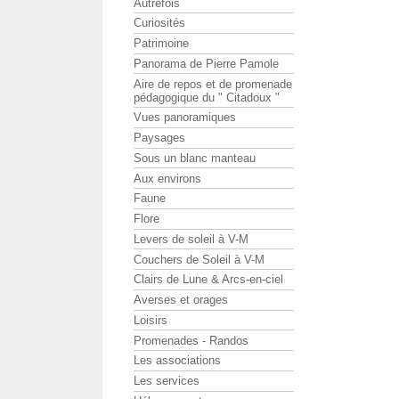
Autrefois
Curiosités
Patrimoine
Panorama de Pierre Pamole
Aire de repos et de promenade
pédagogique du " Citadoux "
Vues panoramiques
Paysages
Sous un blanc manteau
Aux environs
Faune
Flore
Levers de soleil à V-M
Couchers de Soleil à V-M
Clairs de Lune & Arcs-en-ciel
Averses et orages
Loisirs
Promenades - Randos
Les associations
Les services