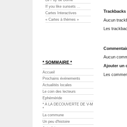
If you like sunsets ...
Trackbacks
Cartes Interactives
« Cartes à thèmes »
Aucun track
Les trackbac
Commentai
Aucun comme
* SOMMAIRE *
Ajouter un
Accueil
Les commenta
Prochains événements
Actualités locales
Le coin des lecteurs
Ephéméride
* A LA DECOUVERTE DE V-M
*
La commune
Un peu d'histoire