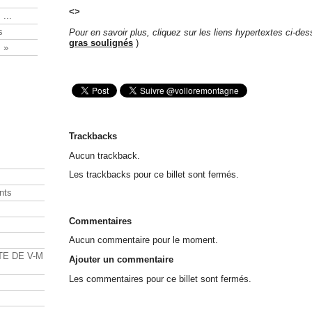
<>
 ...
s
Pour en savoir plus, cliquez sur les liens hypertextes ci-de
gras soulignés
)
 »
Trackbacks
Aucun trackback.
Les trackbacks pour ce billet sont fermés.
nts
Commentaires
s
Aucun commentaire pour le moment.
TE DE V-M
Ajouter un commentaire
Les commentaires pour ce billet sont fermés.