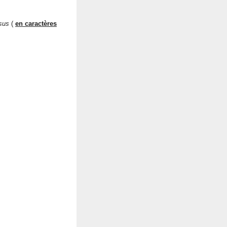
ssus
(
en caractères