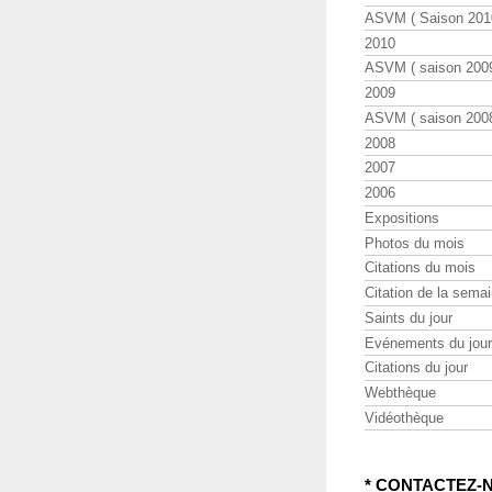
ASVM ( Saison 2010
2010
ASVM ( saison 2009
2009
ASVM ( saison 2008
2008
2007
2006
Expositions
Photos du mois
Citations du mois
Citation de la sema
Saints du jour
Evénements du jour
Citations du jour
Webthèque
Vidéothèque
* CONTACTEZ-