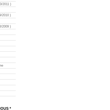
/2011 )
/2010 )
/2009 )
ine
NOUS *