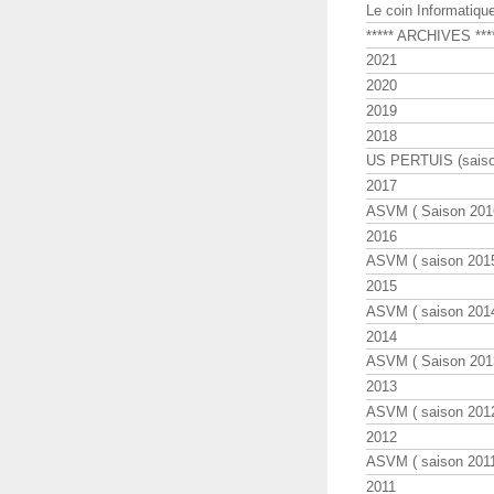
Le coin Informatiqu
***** ARCHIVES ***
2021
2020
2019
2018
US PERTUIS (saiso
2017
ASVM ( Saison 2016
2016
ASVM ( saison 2015
2015
ASVM ( saison 2014
2014
ASVM ( Saison 201
2013
ASVM ( saison 2012
2012
ASVM ( saison 2011
2011