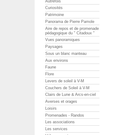
Autrefois
Curiosités
Patrimoine
Panorama de Pierre Pamole
Aire de repos et de promenade
pédagogique du " Citadoux "
Vues panoramiques
Paysages
Sous un blanc manteau
Aux environs
Faune
Flore
Levers de soleil à V-M
Couchers de Soleil à V-M
Clairs de Lune & Arcs-en-ciel
Averses et orages
Loisirs
Promenades - Randos
Les associations
Les services