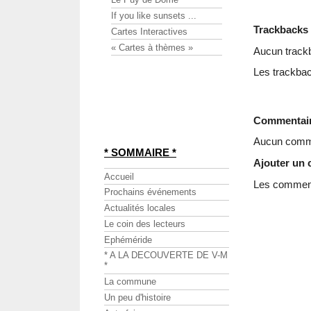
If you like sunsets ...
Trackbacks
Cartes Interactives
« Cartes à thèmes »
Aucun track
Les trackbac
Commentai
Aucun comme
* SOMMAIRE *
Ajouter un
Accueil
Les commenta
Prochains événements
Actualités locales
Le coin des lecteurs
Ephéméride
* A LA DECOUVERTE DE V-M
*
La commune
Un peu d'histoire