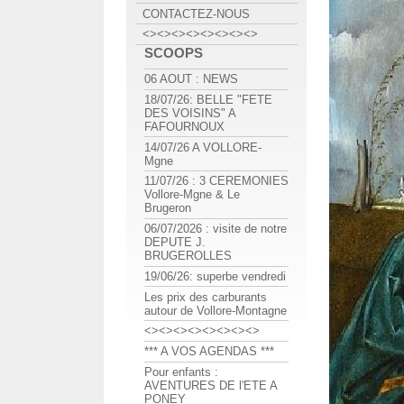
CONTACTEZ-NOUS
<><><><><><><><>
SCOOPS
06 AOUT : NEWS
18/07/26: BELLE "FETE
DES VOISINS" A
FAFOURNOUX
14/07/26 A VOLLORE-
Mgne
11/07/26 : 3 CEREMONIES
Vollore-Mgne & Le
Brugeron
06/07/2026 : visite de notre
DEPUTE J.
BRUGEROLLES
19/06/26: superbe vendredi
Les prix des carburants
autour de Vollore-Montagne
<><><><><><><><>
*** A VOS AGENDAS ***
Pour enfants :
AVENTURES DE l'ETE A
PONEY