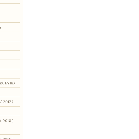
e
2017/18)
/ 2017 )
/ 2016 )