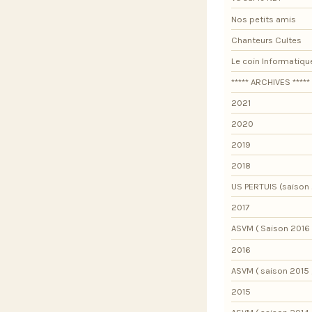
Nos petits amis
Chanteurs Cultes
Le coin Informatiqu
***** ARCHIVES *****
2021
2020
2019
2018
US PERTUIS (saison 
2017
ASVM ( Saison 2016 
2016
ASVM ( saison 2015 
2015