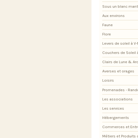
Sous un blanc man
Aux environs
Faune
Flore
Levers de soleil à V
Couchers de Soleil 
Clairs de Lune & Arc
Averses et orages
Loisirs
Promenades - Rand
Les associations
Les services
Hébergements
Commerces et Entr
Métiers et Produits 