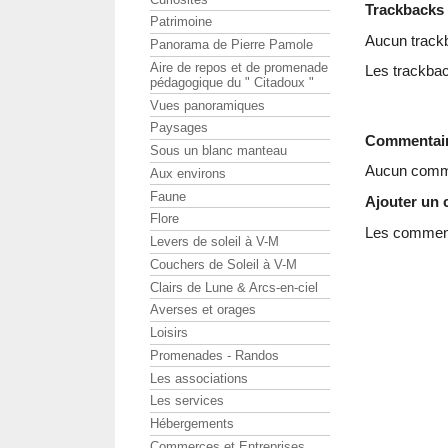
Trackbacks
Patrimoine
Aucun track
Panorama de Pierre Pamole
Aire de repos et de promenade
Les trackbac
pédagogique du " Citadoux "
Vues panoramiques
Paysages
Commentai
Sous un blanc manteau
Aucun comme
Aux environs
Faune
Ajouter un
Flore
Les commenta
Levers de soleil à V-M
Couchers de Soleil à V-M
Clairs de Lune & Arcs-en-ciel
Averses et orages
Loisirs
Promenades - Randos
Les associations
Les services
Hébergements
Commerces et Entreprises