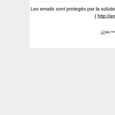
Les emails sont protegés par la solutio
(
http://a
SA