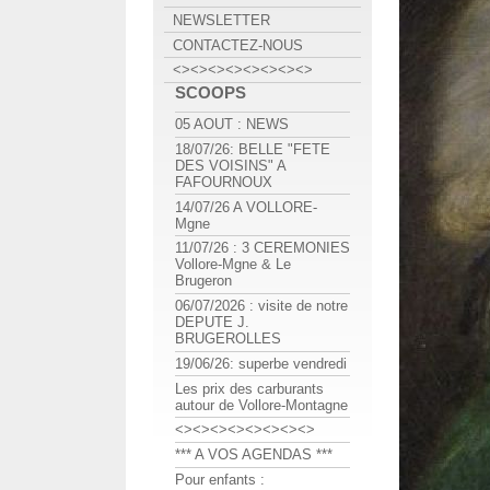
NEWSLETTER
CONTACTEZ-NOUS
<><><><><><><><>
SCOOPS
05 AOUT : NEWS
18/07/26: BELLE "FETE
DES VOISINS" A
FAFOURNOUX
14/07/26 A VOLLORE-
Mgne
11/07/26 : 3 CEREMONIES
Vollore-Mgne & Le
Brugeron
06/07/2026 : visite de notre
DEPUTE J.
BRUGEROLLES
19/06/26: superbe vendredi
Les prix des carburants
autour de Vollore-Montagne
<><><><><><><><>
*** A VOS AGENDAS ***
Pour enfants :