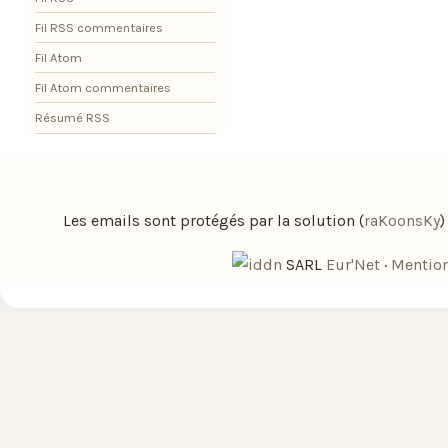
Fil RSS commentaires
Fil Atom
Fil Atom commentaires
Résumé RSS
Les emails sont protégés par la solution (
raKoonsKy
SARL
Eur'Net
·
Mention