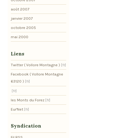
août 2007
janvier 2007
octobre 2005
mai 2000
Liens
Twitter ( Vollore Montagne )
Facebook ( Vollore Montagne
63120 )
les Monts du Forez
Eur'Net
Syndication
Fil RSS