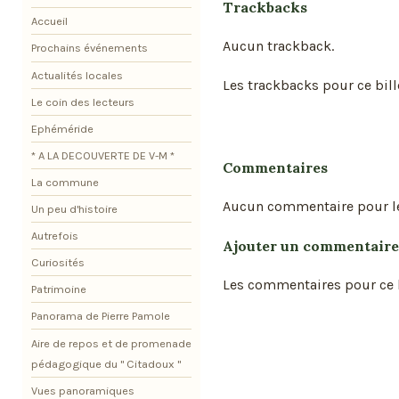
Trackbacks
Accueil
Aucun trackback.
Prochains événements
Actualités locales
Les trackbacks pour ce bill
Le coin des lecteurs
Ephéméride
* A LA DECOUVERTE DE V-M *
Commentaires
La commune
Aucun commentaire pour l
Un peu d'histoire
Autrefois
Ajouter un commentaire
Curiosités
Les commentaires pour ce b
Patrimoine
Panorama de Pierre Pamole
Aire de repos et de promenade
pédagogique du " Citadoux "
Vues panoramiques