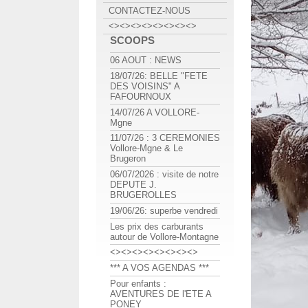
CONTACTEZ-NOUS
<><><><><><><><>
SCOOPS
06 AOUT : NEWS
18/07/26: BELLE "FETE
DES VOISINS" A
FAFOURNOUX
14/07/26 A VOLLORE-
Mgne
11/07/26 : 3 CEREMONIES
Vollore-Mgne & Le
Brugeron
06/07/2026 : visite de notre
DEPUTE J.
BRUGEROLLES
19/06/26: superbe vendredi
Les prix des carburants
autour de Vollore-Montagne
<><><><><><><><>
*** A VOS AGENDAS ***
Pour enfants :
AVENTURES DE l'ETE A
PONEY