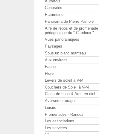
Autrefois
Curiosités
Patrimoine
Panorama de Pierre Pamole
Aire de repos et de promenade
pédagogique du " Citadoux "
Vues panoramiques
Paysages
Sous un blanc manteau
Aux environs
Faune
Flore
Levers de soleil à V-M
Couchers de Soleil à V-M
Clairs de Lune & Arcs-en-ciel
Averses et orages
Loisirs
Promenades - Randos
Les associations
Les services