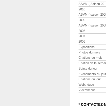
ASVM ( Saison 2010
2010
ASVM ( saison 2009
2009
ASVM ( saison 2008
2008
2007
2006
Expositions
Photos du mois
Citations du mois
Citation de la sema
Saints du jour
Evénements du jour
Citations du jour
Webthèque
Vidéothèque
* CONTACTEZ-