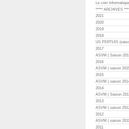
Le coin Informatiqu
***** ARCHIVES ***
2021
2020
2019
2018
US PERTUIS (saiso
2017
ASVM ( Saison 2016
2016
ASVM ( saison 2015
2015
ASVM ( saison 2014
2014
ASVM ( Saison 201
2013
ASVM ( saison 2012
2012
ASVM ( saison 2011
2011