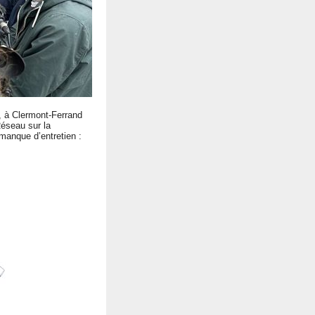
A, à Clermont-Ferrand
éseau sur la
manque d’entretien :