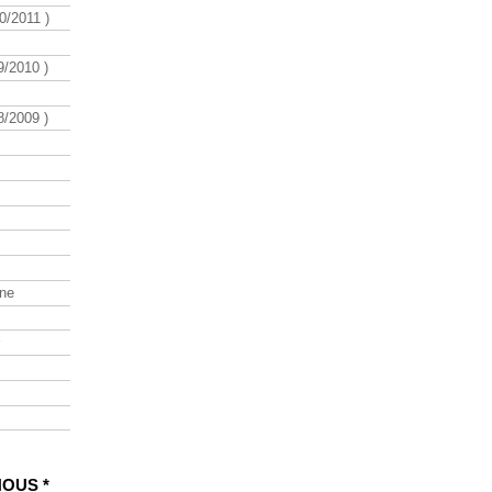
/2011 )
/2010 )
/2009 )
ine
NOUS *