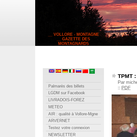
__ VOLLORE - MONTAGNE
__ GAZETTE DES
MONTAGNARDS
TPMT :
Par miche
Palmarès des billets
::
PDF
LGDM sur Facebook
LIVRADOIS-FOREZ
METEO
AIR : qualité à Vollore-Mgne
ARVERNET
Testez votre connexion
NEWSLETTER