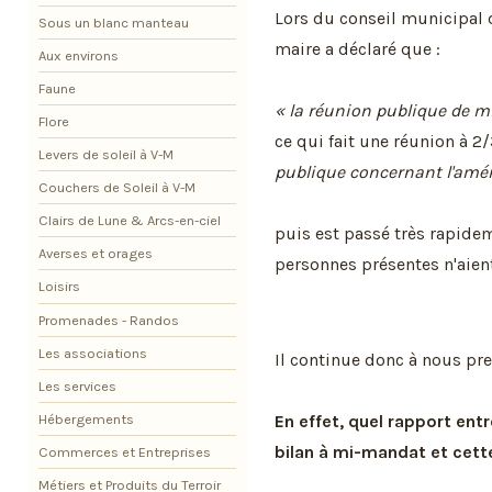
Lors du conseil municipal
Sous un blanc manteau
maire a déclaré que :
Aux environs
Faune
« la réunion publique de m
Flore
ce qui fait une réunion à 2
Levers de soleil à V-M
publique concernant l'amé
Couchers de Soleil à V-M
Clairs de Lune & Arcs-en-ciel
puis est passé très rapide
Averses et orages
personnes présentes n'aient
Loisirs
Promenades - Randos
Les associations
Il continue donc à nous p
Les services
Hébergements
En effet, quel rapport ent
bilan à mi-mandat et cett
Commerces et Entreprises
Métiers et Produits du Terroir