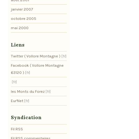
janvier 2007
octobre 2005
mai 2000
Liens
Twitter ( Vollore Montagne )
Facebook ( Vollore Montagne
63120 )
les Monts du Forez
Eur'Net
Syndication
Fil RSS
Fil RSS commentaires