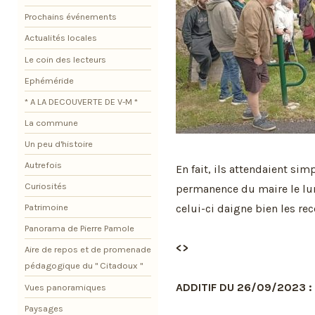
Prochains événements
Actualités locales
Le coin des lecteurs
Ephéméride
* A LA DECOUVERTE DE V-M *
La commune
Un peu d'histoire
Autrefois
En fait, ils attendaient sim
Curiosités
permanence du maire le lu
celui-ci daigne bien les rec
Patrimoine
Panorama de Pierre Pamole
<>
Aire de repos et de promenade
pédagogique du " Citadoux "
ADDITIF DU 26/09/2023 :
Vues panoramiques
Paysages