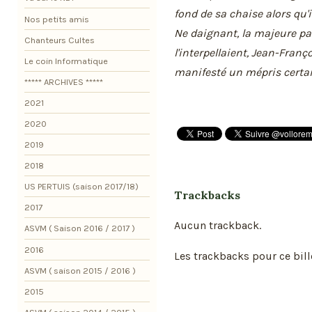
fond de sa chaise alors qu'
Nos petits amis
Ne daignant, la majeure pa
Chanteurs Cultes
l'interpellaient, Jean-Franç
Le coin Informatique
manifesté un mépris certai
***** ARCHIVES *****
2021
2020
2019
2018
US PERTUIS (saison 2017/18)
Trackbacks
2017
Aucun trackback.
ASVM ( Saison 2016 / 2017 )
2016
Les trackbacks pour ce bill
ASVM ( saison 2015 / 2016 )
2015